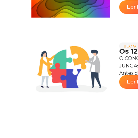
Ler 
BLOG 
Os 1
O CONC
JUNGAs 
Antes d
Ler 