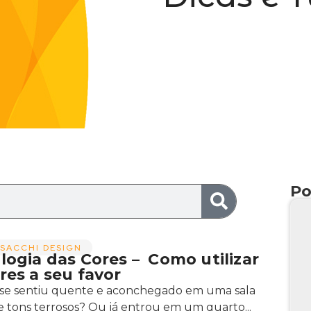
Po
SACCHI DESIGN
logia das Cores – Como utilizar
res a seu favor
 se sentiu quente e aconchegado em uma sala
e tons terrosos? Ou já entrou em um quarto...