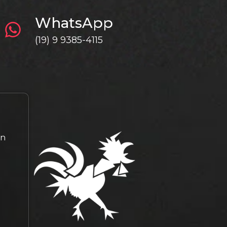
WhatsApp
(19) 9 9385-4115
gn