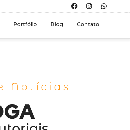
Portfólio
Blog
Contato
e Notícias
OGA
utoriais