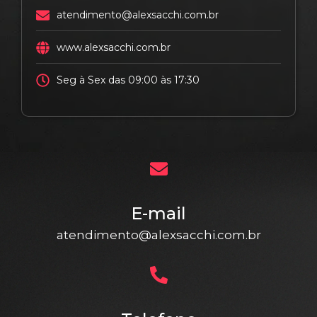
atendimento@alexsacchi.com.br
www.alexsacchi.com.br
Seg à Sex das 09:00 às 17:30
E-mail
atendimento@alexsacchi.com.br