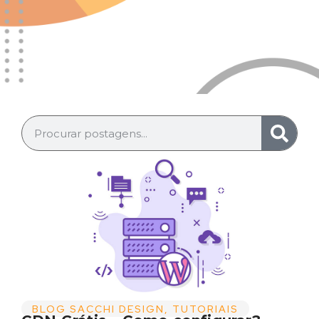
BLOG SACCHI DESIGN
,
TUTORIAIS