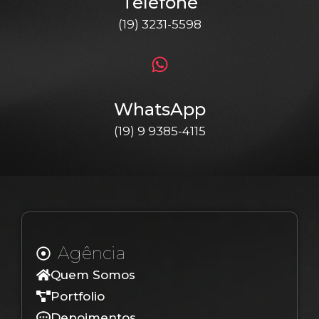
Telefone
(19) 3231-5598
WhatsApp
(19) 9 9385-4115
Agência
Quem Somos
Portfolio
Depoimentos