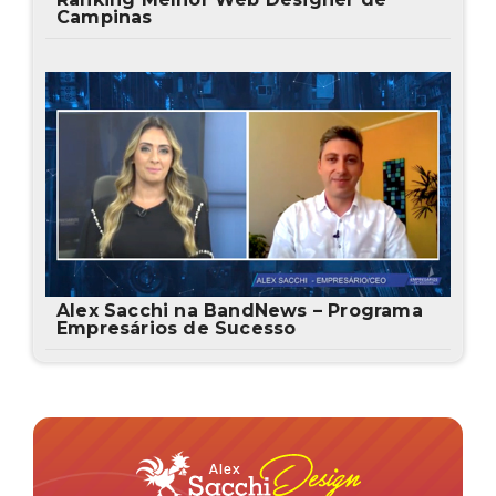
Campinas
Alex Sacchi na BandNews – Programa
Empresários de Sucesso