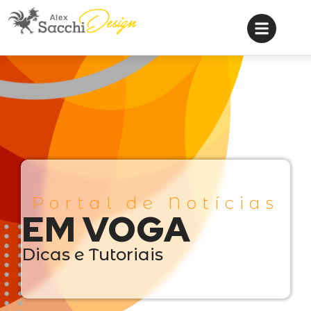
Portal de Notícias
EM VOGA
Dicas e Tutoriais