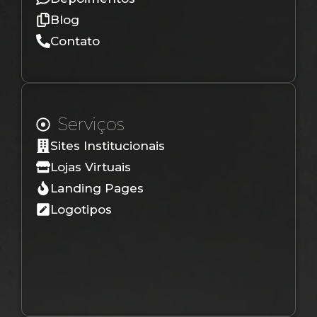
Blog
Contato
Serviços
Sites Institucionais
Lojas Virtuais
Landing Pages
Logotipos