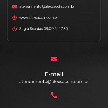
atendimento@alexsacchi.com.br
www.alexsacchi.com.br
Seg à Sex das 09:00 às 17:30
E-mail
atendimento@alexsacchi.com.br