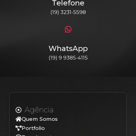
Telefone
(19) 3231-5598
WhatsApp
(19) 9 9385-4115
Agência
Quem Somos
Portfolio