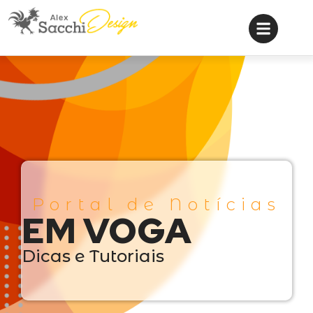
Portal de Notícias
EM VOGA
Dicas e Tutoriais