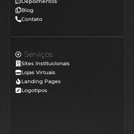
Depoimentos
Blog
Contato
Serviços
Sites Institucionais
Lojas Virtuais
Landing Pages
Logotipos