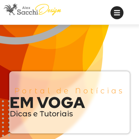
Portal de Notícias
EM VOGA
Dicas e Tutoriais