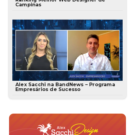
Campinas
Alex Sacchi na BandNews – Programa
Empresários de Sucesso