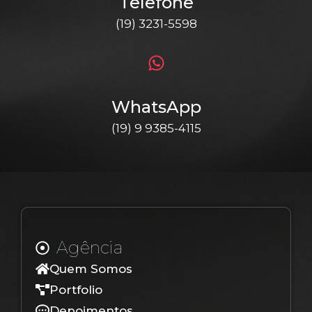
Telefone
(19) 3231-5598
WhatsApp
(19) 9 9385-4115
Agência
Quem Somos
Portfolio
Depoimentos