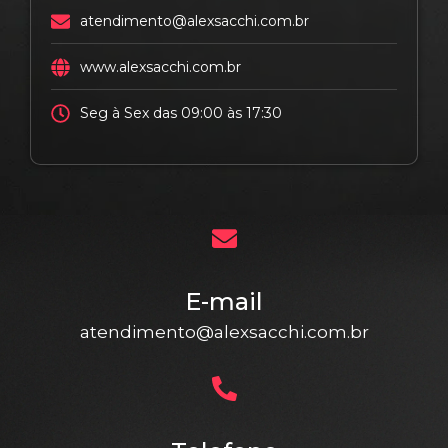
atendimento@alexsacchi.com.br
www.alexsacchi.com.br
Seg à Sex das 09:00 às 17:30
E-mail
atendimento@alexsacchi.com.br