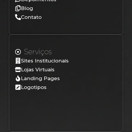
Blog
Contato
Serviços
Sites Institucionais
Lojas Virtuais
Landing Pages
Logotipos