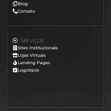
Blog
Contato
Serviços
Sites Institucionais
Lojas Virtuais
Landing Pages
Logotipos