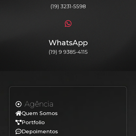
(19) 3231-5598
WhatsApp
(19) 9 9385-4115
Agência
Quem Somos
Portfolio
Depoimentos