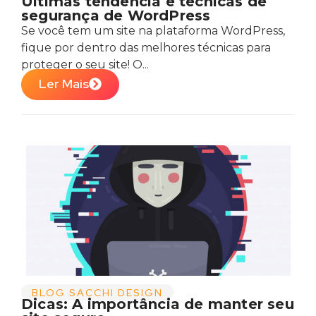
Últimas tendência e técnicas de
segurança de WordPress
Se você tem um site na plataforma WordPress,
fique por dentro das melhores técnicas para
proteger o seu site! O...
Ler Mais
BLOG SACCHI DESIGN
Dicas: A importância de manter seu