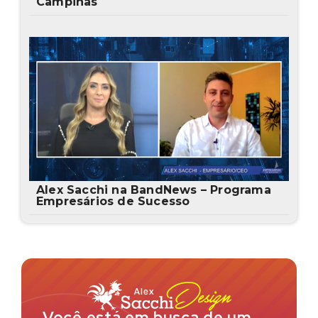
Campinas
Alex Sacchi na BandNews – Programa
Empresários de Sucesso
Você está em busca de um