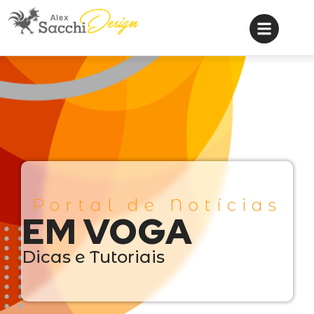
Portal de Notícias
EM VOGA
Dicas e Tutoriais