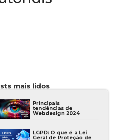
sts mais lidos
Principais
tendências de
Webdesign 2024
LGPD: O que é a Lei
Geral de Proteção de