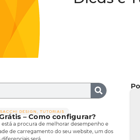
Po
SACCHI DESIGN
,
TUTORIAIS
Grátis – Como configurar?
 está a procura de melhorar desempenho e
ade de carregamento do seu website, um dos
diferenciais será...