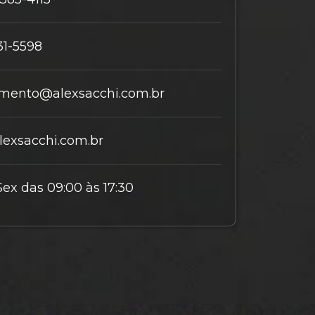
31-5598
mento@alexsacchi.com.br
exsacchi.com.br
Sex das 09:00 às 17:30