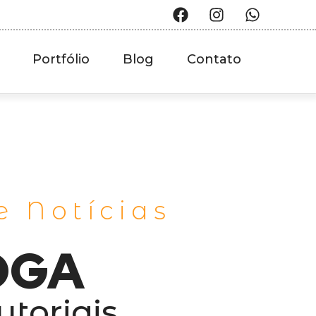
Portfólio
Blog
Contato
e Notícias
OGA
utoriais