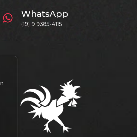
WhatsApp
(19) 9 9385-4115
gn