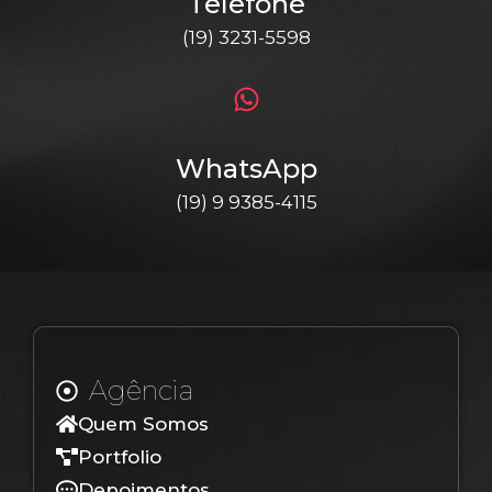
Telefone
(19) 3231-5598
WhatsApp
(19) 9 9385-4115
Agência
Quem Somos
Portfolio
Depoimentos