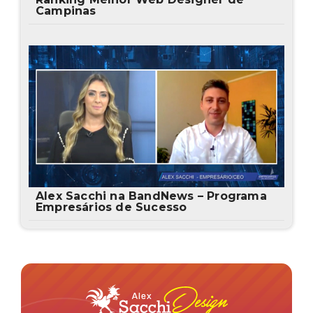
Campinas
Alex Sacchi na BandNews – Programa
Empresários de Sucesso