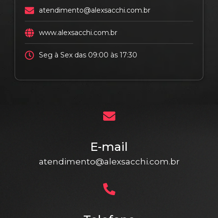
atendimento@alexsacchi.com.br
www.alexsacchi.com.br
Seg à Sex das 09:00 às 17:30
E-mail
atendimento@alexsacchi.com.br