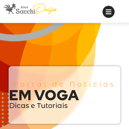
Portal de Notícias
EM VOGA
Dicas e Tutoriais