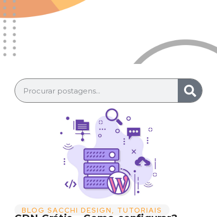
BLOG SACCHI DESIGN
,
TUTORIAIS