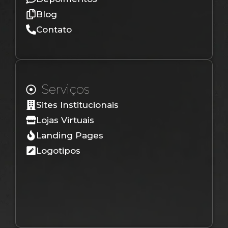
Blog
Contato
Serviços
Sites Institucionais
Lojas Virtuais
Landing Pages
Logotipos