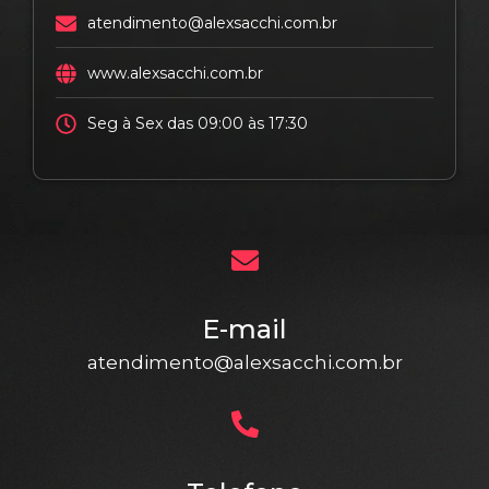
atendimento@alexsacchi.com.br
www.alexsacchi.com.br
Seg à Sex das 09:00 às 17:30
E-mail
atendimento@alexsacchi.com.br