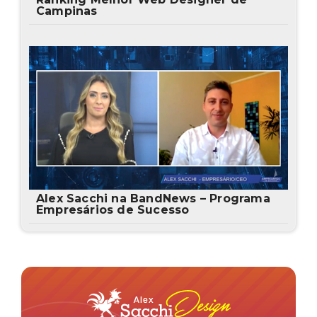
Campinas
Alex Sacchi na BandNews – Programa
Empresários de Sucesso