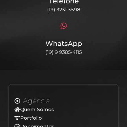
Telefone
(19) 3231-5598
WhatsApp
(19) 9 9385-4115
Agência
Quem Somos
Portfolio
Depoimentos