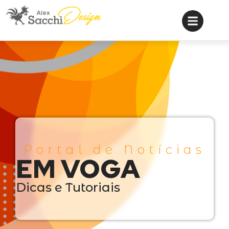
Portal de Notícias
EM VOGA
Dicas e Tutoriais