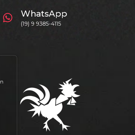
WhatsApp
(19) 9 9385-4115
gn