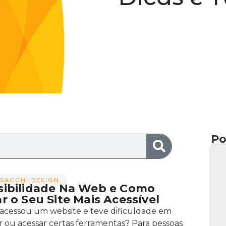
Po
SACCHI DESIGN
sibilidade Na Web e Como
r o Seu Site Mais Acessível
 acessou um website e teve dificuldade em
 ou acessar certas ferramentas? Para pessoas