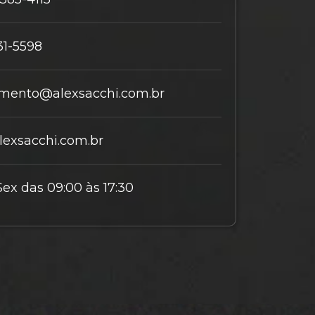
31-5598
mento@alexsacchi.com.br
exsacchi.com.br
Sex das 09:00 às 17:30