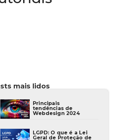
sts mais lidos
Principais
tendências de
Webdesign 2024
LGPD: O que é a Lei
Geral de Proteção de