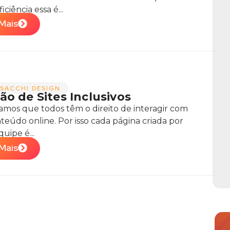
ciência essa é...
Mais
SACCHI DESIGN
ão de Sites Inclusivos​
amos que todos têm o direito de interagir com
teúdo online. Por isso cada página criada por
uipe é...
Mais