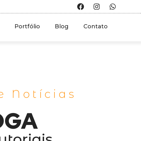
Portfólio
Blog
Contato
e Notícias
OGA
utoriais