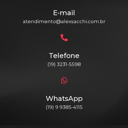
E-mail
atendimento@alexsacchi.com.br
Telefone
(19) 3231-5598
WhatsApp
(19) 9 9385-4115