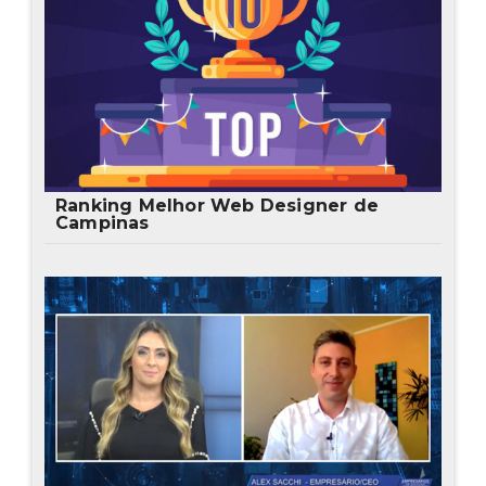
Ranking Melhor Web Designer de
Campinas