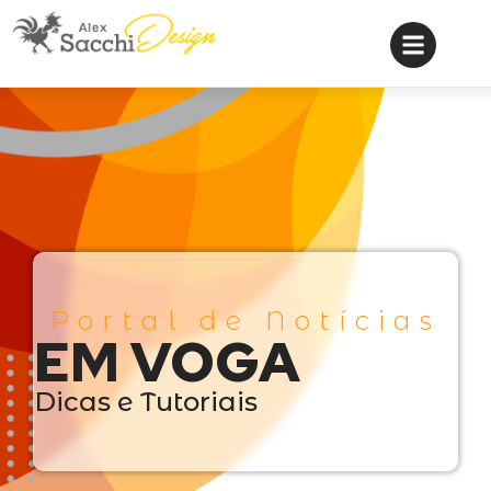
Portal de Notícias
EM VOGA
Dicas e Tutoriais