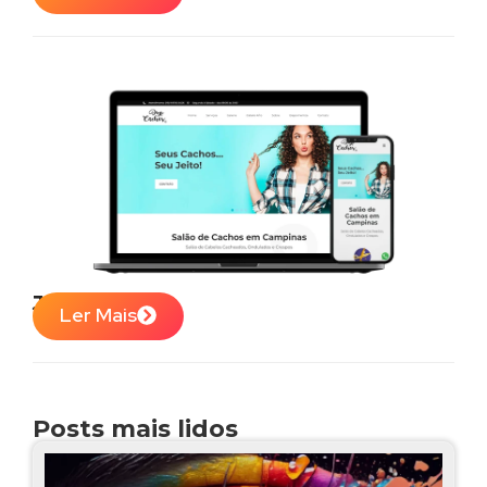
Juju Cachos
Ler Mais
Posts mais lidos