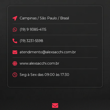
Campinas / São Paulo / Brasil
(19) 9 9385-4115
(19) 3231-5598
atendimento@alexsacchi.com.br
www.alexsacchi.com.br
Seg à Sex das 09:00 às 17:30