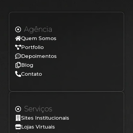
Agência
Quem Somos
Portfolio
Depoimentos
Blog
Contato
Serviços
Sites Institucionais
Lojas Virtuais