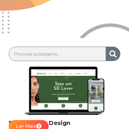
Sobrancelha Design
Ler Mais