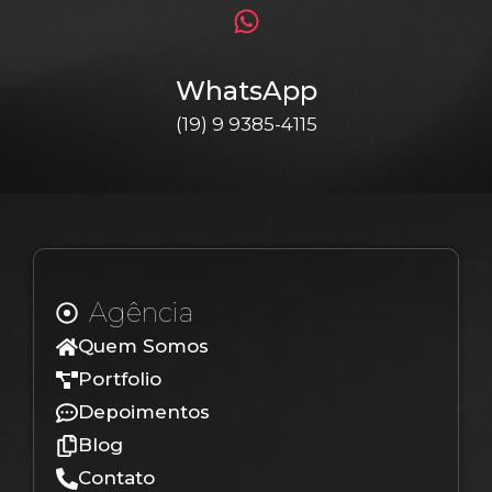
WhatsApp
(19) 9 9385-4115
Agência
Quem Somos
Portfolio
Depoimentos
Blog
Contato