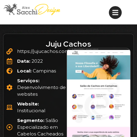
Juju Cachos
https://jujucachos.com.br/
Data:
2022
Local:
Campinas
Serviços:
Desenvolvimento de
websites
Website:
Institucional
Segmento:
Salão
Especializado em
Cabelos Cacheados