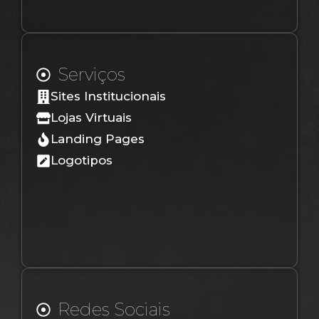
Serviços
Sites Institucionais
Lojas Virtuais
Landing Pages
Logotipos
Redes Sociais