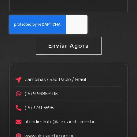
Enviar Agora
Campinas / São Paulo / Brasil
(19) 9 9385-4115
(19) 3231-5598
atendimento@alexsacchi.com.br
www.alexsacchi.com.br