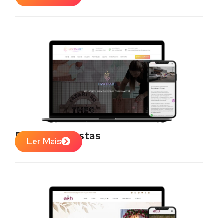
Fascinart Festas
Ler Mais