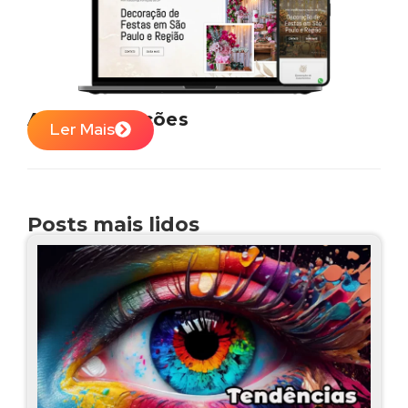
ASH decorações
Ler Mais
Posts mais lidos