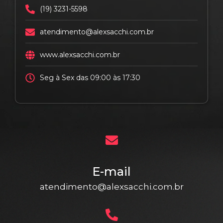
(19) 3231-5598
atendimento@alexsacchi.com.br
www.alexsacchi.com.br
Seg à Sex das 09:00 às 17:30
E-mail
atendimento@alexsacchi.com.br