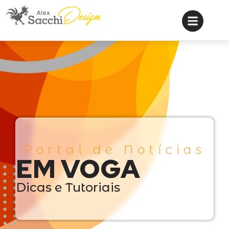
Portal de Notícias
EM VOGA
Dicas e Tutoriais