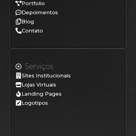
Portfolio
Depoimentos
Blog
Contato
Serviços
Sites Institucionais
Lojas Virtuais
Landing Pages
Logotipos