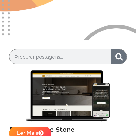
Bolder Image Stone
Ler Mais