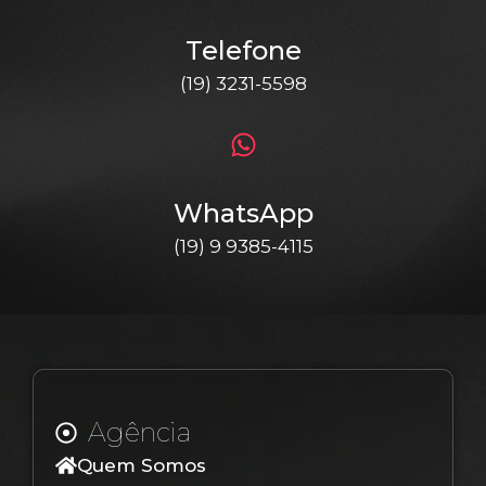
Telefone
(19) 3231-5598
WhatsApp
(19) 9 9385-4115
Agência
Quem Somos