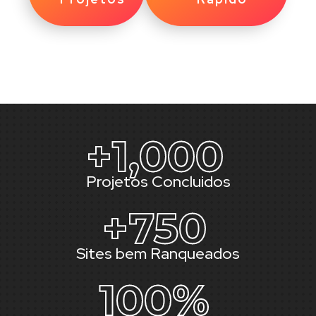
+
1,000
Projetos Concluidos
+
750
Sites bem Ranqueados
100
%