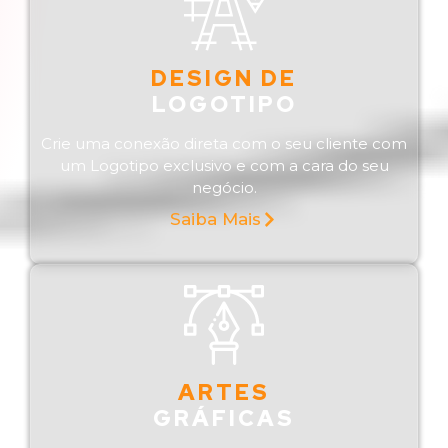
DESIGN DE
LOGOTIPO
Crie uma conexão direta com o seu cliente com
um Logotipo exclusivo e com a cara do seu
negócio.
Saiba Mais
ARTES
GRÁFICAS