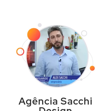
com agilidade e dentro do prazo
combinado.
Agência Sacchi
Design