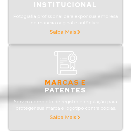
INSTITUCIONAL
Fotografia profissional para expor sua empresa
de maneira original e autêntica.
Saiba Mais
MARCAS E
PATENTES
Serviço completo de registro e regulação para
proteger sua marca e logotipo contra cópias.
Saiba Mais