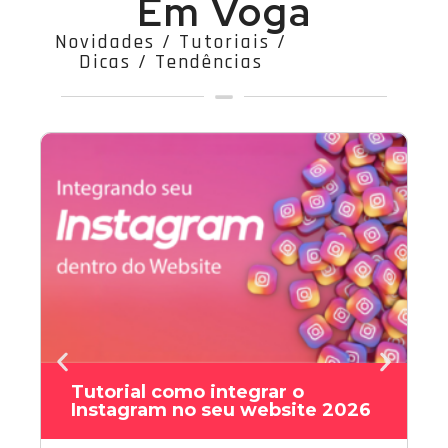
Em Voga
Novidades / Tutoriais /
Dicas / Tendências
Tutorial como integrar o
Instagram no seu website 2026