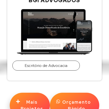
BGI ADVOGADOS
Escritório de Advocacia
Mais
Orçamento
Projetos
Rápido