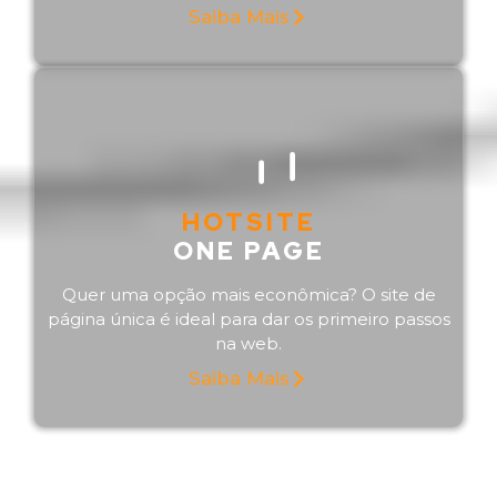
Saiba Mais
HOTSITE
ONE PAGE
Quer uma opção mais econômica? O site de
página única é ideal para dar os primeiro passos
na web.
Saiba Mais