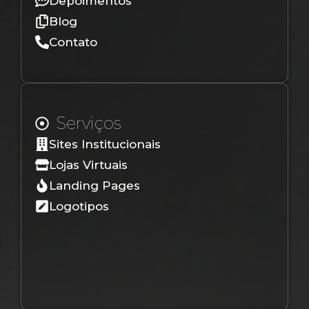
Depoimentos
Blog
Contato
Serviços
Sites Institucionais
Lojas Virtuais
Landing Pages
Logotipos