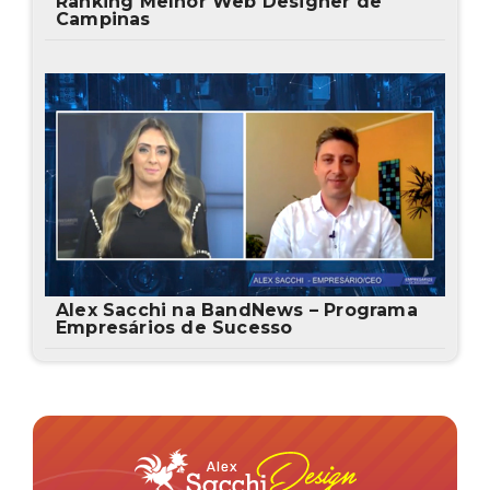
Ranking Melhor Web Designer de
Campinas
Alex Sacchi na BandNews – Programa
Empresários de Sucesso