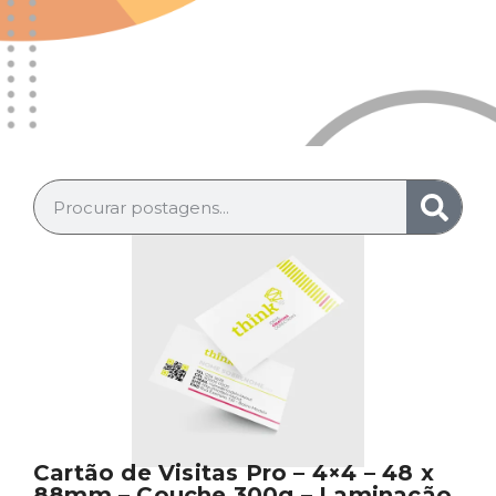
Cartão de Visitas Pro – 4×4 – 48 x
88mm – Couche 300g – Laminação