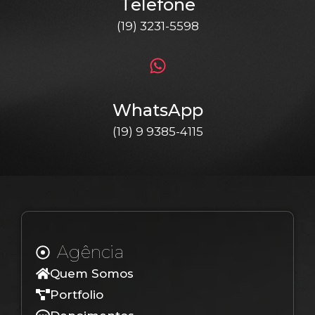
Telefone
(19) 3231-5598
WhatsApp
(19) 9 9385-4115
Agência
Quem Somos
Portfolio