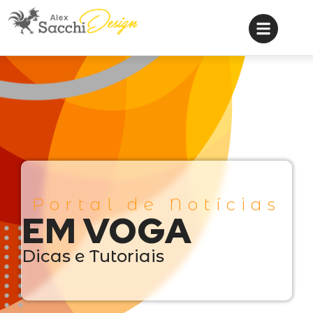
Portal de Notícias
EM VOGA
Dicas e Tutoriais