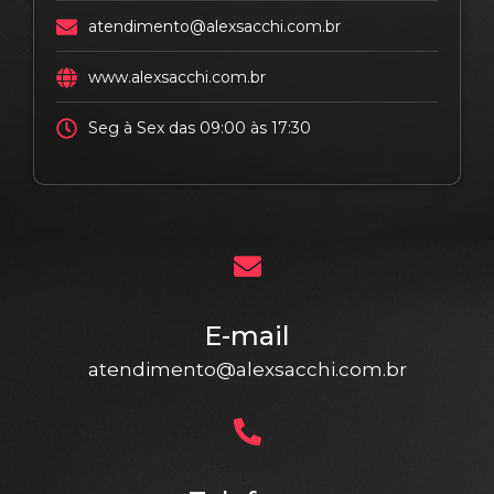
atendimento@alexsacchi.com.br
www.alexsacchi.com.br
Seg à Sex das 09:00 às 17:30
E-mail
atendimento@alexsacchi.com.br