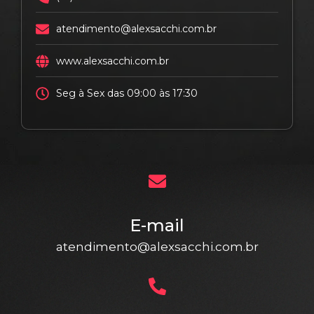
atendimento@alexsacchi.com.br
www.alexsacchi.com.br
Seg à Sex das 09:00 às 17:30
E-mail
atendimento@alexsacchi.com.br