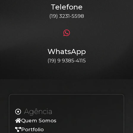
Telefone
(19) 3231-5598
WhatsApp
(19) 9 9385-4115
Agência
Quem Somos
Portfolio