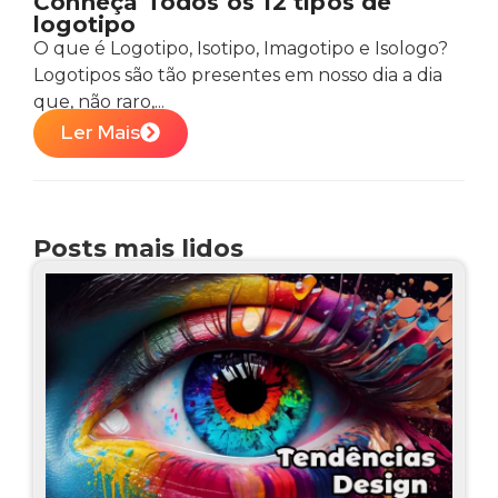
Conheça Todos os 12 tipos de
logotipo
O que é Logotipo, Isotipo, Imagotipo e Isologo?
Logotipos são tão presentes em nosso dia a dia
que, não raro,...
Ler Mais
Posts mais lidos