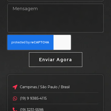
Enviar Agora
Campinas / São Paulo / Brasil
(19) 9 9385-4115
(19) 3231-5598