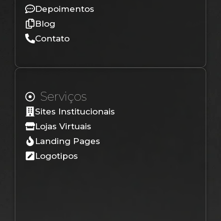
Depoimentos
Blog
Contato
Serviços
Sites Institucionais
Lojas Virtuais
Landing Pages
Logotipos