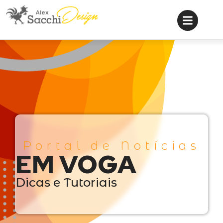
Portal de Notícias
EM VOGA
Dicas e Tutoriais