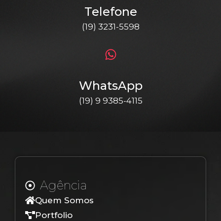
Telefone
(19) 3231-5598
WhatsApp
(19) 9 9385-4115
Agência
Quem Somos
Portfolio