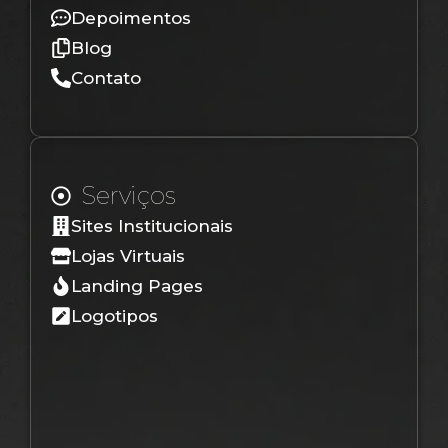
Depoimentos
Blog
Contato
Serviços
Sites Institucionais
Lojas Virtuais
Landing Pages
Logotipos