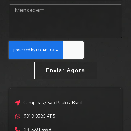
Enviar Agora
Campinas / São Paulo / Brasil
(19) 9 9385-4115
(19) 3231-5598