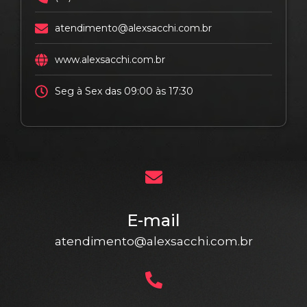
atendimento@alexsacchi.com.br
www.alexsacchi.com.br
Seg à Sex das 09:00 às 17:30
E-mail
atendimento@alexsacchi.com.br