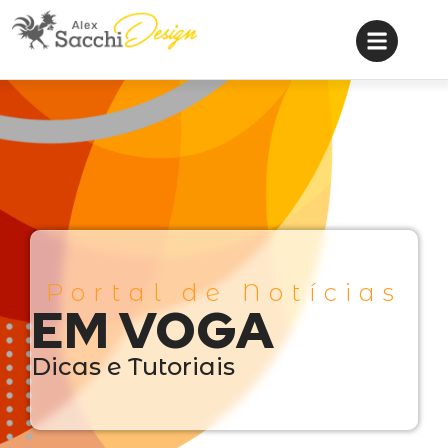
Portal de Notícias
EM VOGA
Dicas e Tutoriais