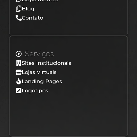
Blog
Contato
Serviços
Sites Institucionais
Lojas Virtuais
Landing Pages
Logotipos