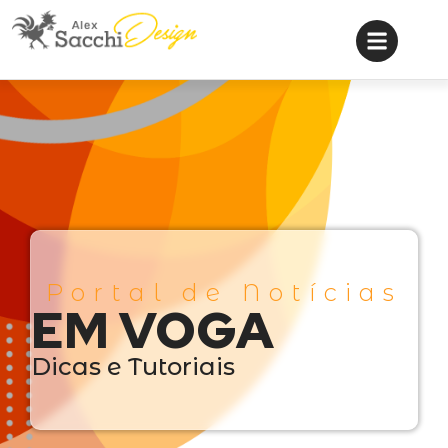
Portal de Notícias
EM VOGA
Dicas e Tutoriais