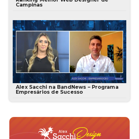
Campinas
Alex Sacchi na BandNews – Programa
Empresários de Sucesso