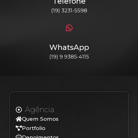
Telefone
(19) 3231-5598
WhatsApp
(19) 9 9385-4115
Agência
Quem Somos
Portfolio
Depoimentos