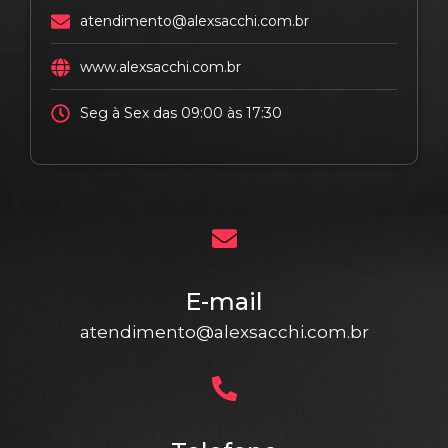
atendimento@alexsacchi.com.br
www.alexsacchi.com.br
Seg à Sex das 09:00 às 17:30
E-mail
atendimento@alexsacchi.com.br