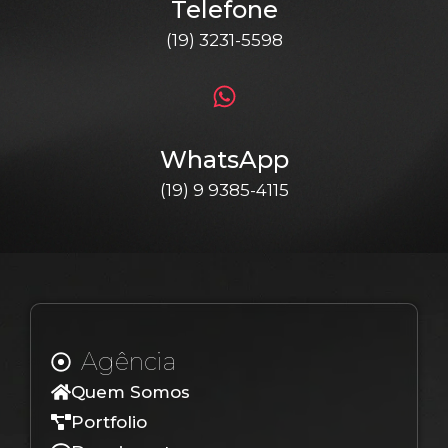
Telefone
(19) 3231-5598
WhatsApp
(19) 9 9385-4115
Agência
Quem Somos
Portfolio