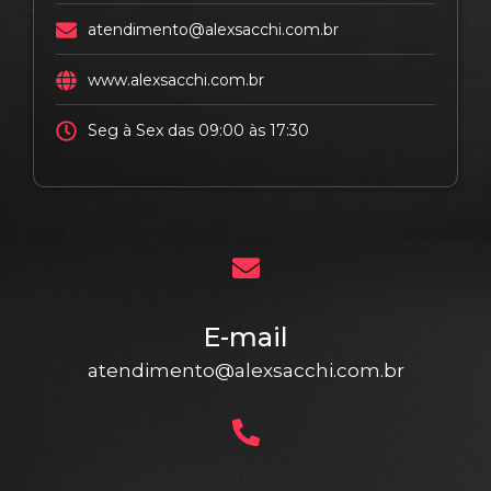
atendimento@alexsacchi.com.br
www.alexsacchi.com.br
Seg à Sex das 09:00 às 17:30
E-mail
atendimento@alexsacchi.com.br