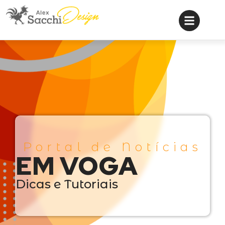
Portal de Notícias
EM VOGA
Dicas e Tutoriais