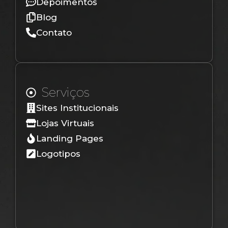
Depoimentos
Blog
Contato
Serviços
Sites Institucionais
Lojas Virtuais
Landing Pages
Logotipos