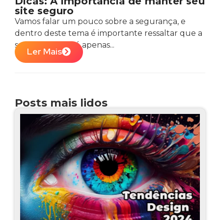
Dicas: A importância de manter seu
site seguro
Vamos falar um pouco sobre a segurança, e
dentro deste tema é importante ressaltar que a
segurança não é apenas...
Ler Mais
Posts mais lidos