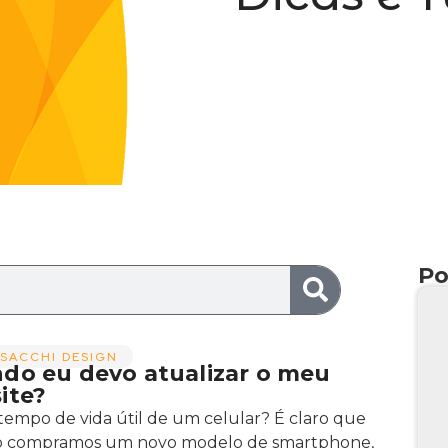
Po
SACCHI DESIGN
do eu devo atualizar o meu
ite?
tempo de vida útil de um celular? É claro que
 compramos um novo modelo de smartphone,