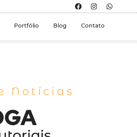
Portfólio
Blog
Contato
e Notícias
OGA
utoriais