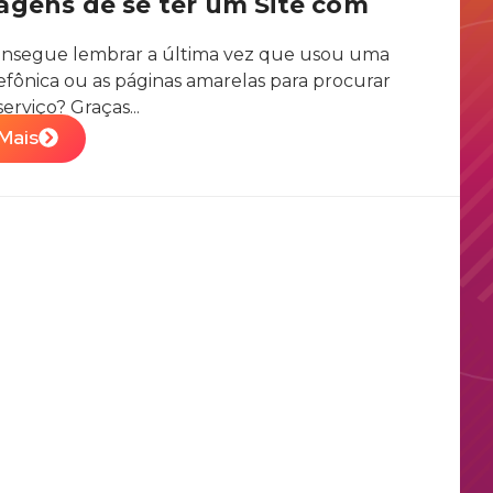
agens de se ter um Site com
onsegue lembrar a última vez que usou uma
elefônica ou as páginas amarelas para procurar
erviço? Graças...
Mais