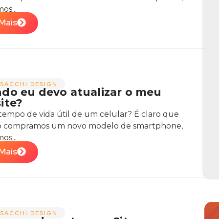
os...
Mais
SACCHI DESIGN
do eu devo atualizar o meu
ite?
tempo de vida útil de um celular? É claro que
 compramos um novo modelo de smartphone,
os...
Mais
SACCHI DESIGN