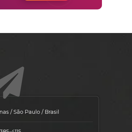
as / São Paulo / Brasil
9385-4115