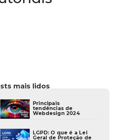
sts mais lidos
Principais
tendências de
Webdesign 2024
LGPD: O que é a Lei
Geral de Proteção de