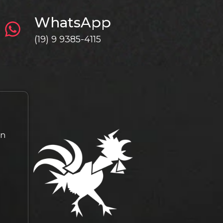
WhatsApp
(19) 9 9385-4115
gn