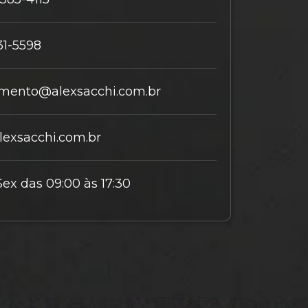
31-5598
mento@alexsacchi.com.br
exsacchi.com.br
Sex das 09:00 às 17:30