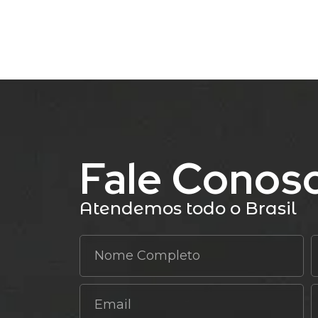
Fale Conos
Atendemos todo o Brasil