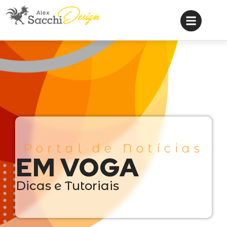
Portal de Notícias
EM VOGA
Dicas e Tutoriais