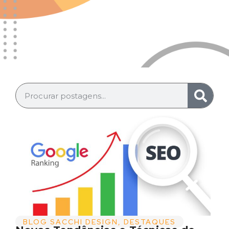
BLOG SACCHI DESIGN
,
DESTAQUES