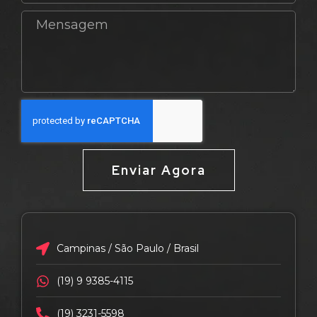
Enviar Agora
Campinas / São Paulo / Brasil
(19) 9 9385-4115
(19) 3231-5598