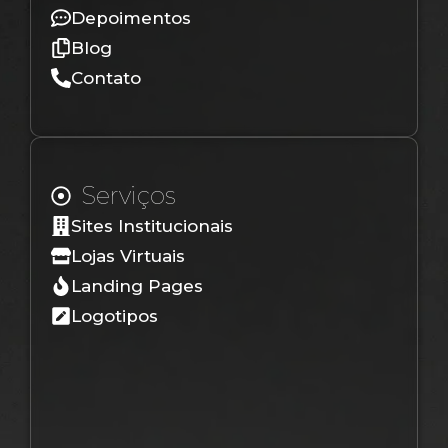
Depoimentos
Blog
Contato
Serviços
Sites Institucionais
Lojas Virtuais
Landing Pages
Logotipos