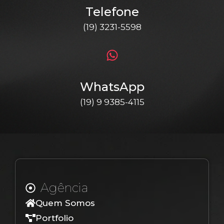
Telefone
(19) 3231-5598
WhatsApp
(19) 9 9385-4115
Agência
Quem Somos
Portfolio