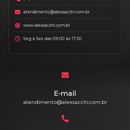
atendimento@alexsacchi.com.br
www.alexsacchi.com.br
Seg à Sex das 09:00 às 17:30
E-mail
atendimento@alexsacchi.com.br