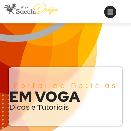
Portal de Notícias
EM VOGA
Dicas e Tutoriais