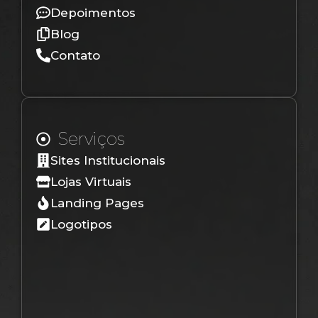
Depoimentos
Blog
Contato
Serviços
Sites Institucionais
Lojas Virtuais
Landing Pages
Logotipos