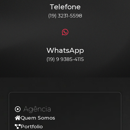
Telefone
(19) 3231-5598
WhatsApp
(19) 9 9385-4115
Agência
Quem Somos
Portfolio