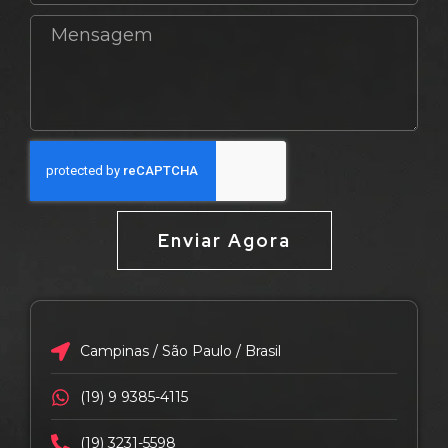
Enviar Agora
Campinas / São Paulo / Brasil
(19) 9 9385-4115
(19) 3231-5598