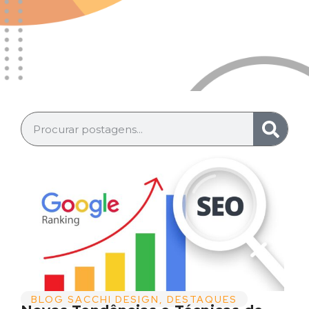
BLOG SACCHI DESIGN
,
DESTAQUES