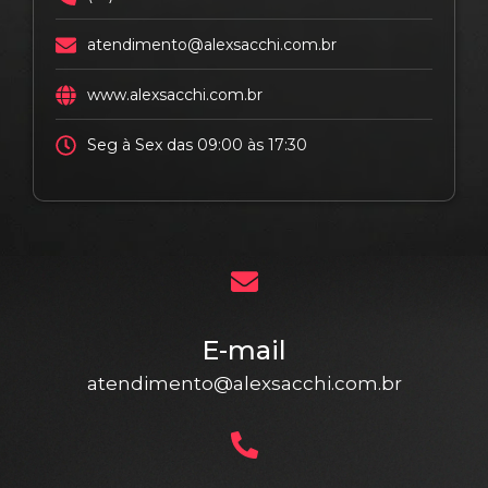
atendimento@alexsacchi.com.br
www.alexsacchi.com.br
Seg à Sex das 09:00 às 17:30
E-mail
atendimento@alexsacchi.com.br