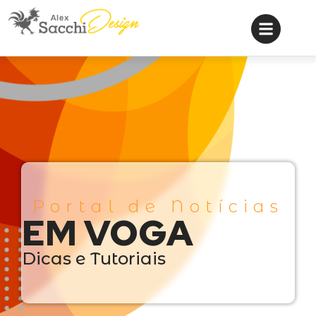
Portal de Notícias
EM VOGA
Dicas e Tutoriais