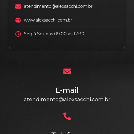
atendimento@alexsacchi.com.br
www.alexsacchi.com.br
Seg à Sex das 09:00 às 17:30
E-mail
atendimento@alexsacchi.com.br