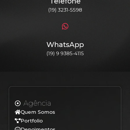
Telefone
(19) 3231-5598
WhatsApp
(19) 9 9385-4115
Agência
Quem Somos
Portfolio
Depoimentos