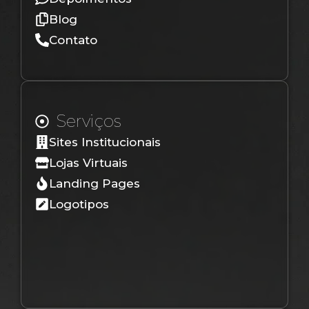
Blog
Contato
Serviços
Sites Institucionais
Lojas Virtuais
Landing Pages
Logotipos