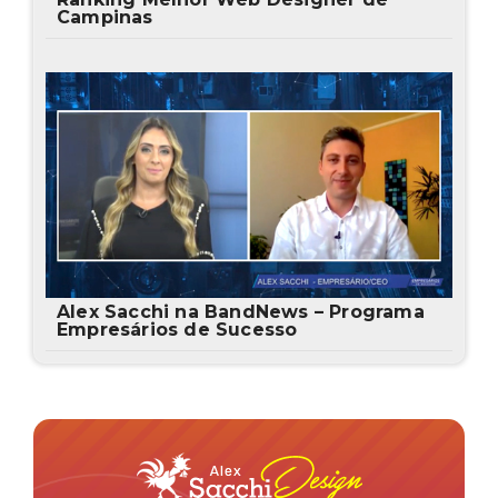
Campinas
Alex Sacchi na BandNews – Programa
Empresários de Sucesso