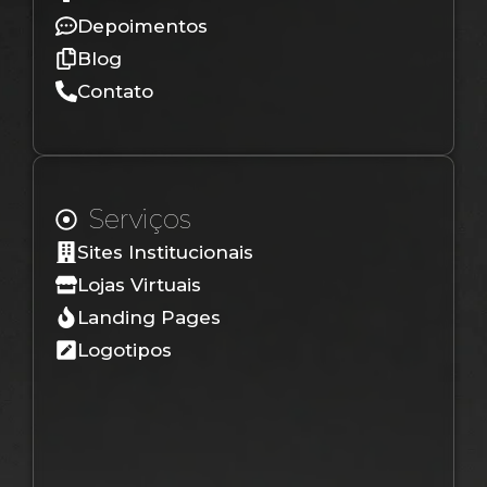
Depoimentos
Blog
Contato
Serviços
Sites Institucionais
Lojas Virtuais
Landing Pages
Logotipos