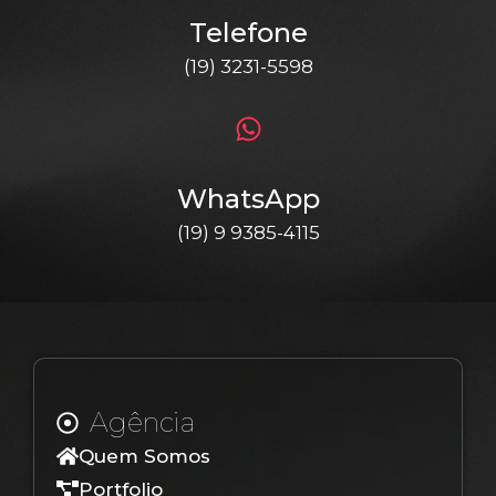
Telefone
(19) 3231-5598
WhatsApp
(19) 9 9385-4115
Agência
Quem Somos
Portfolio