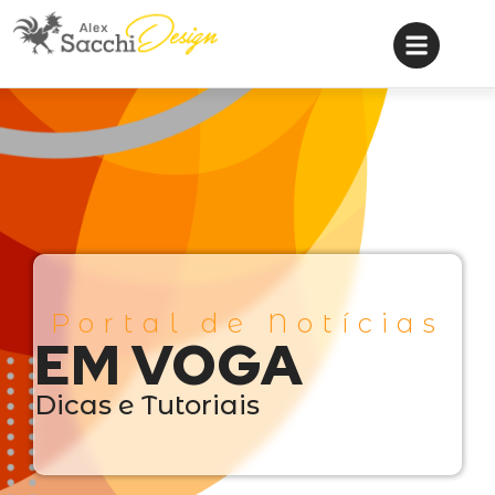
Portal de Notícias
EM VOGA
Dicas e Tutoriais