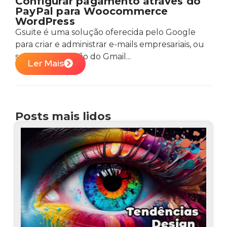
Configurar pagamento através do
PayPal para Woocommerce
WordPress
Gsuite é uma solução oferecida pelo Google
para criar e administrar e-mails empresariais, ou
seja, é uma versão do Gmail...
Ler Mais
Posts mais lidos