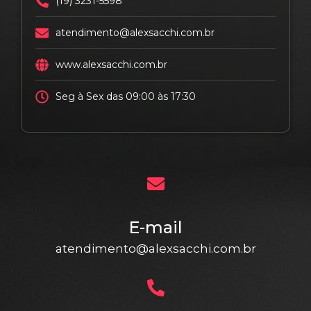
(19) 3231-5598
atendimento@alexsacchi.com.br
www.alexsacchi.com.br
Seg à Sex das 09:00 às 17:30
E-mail
atendimento@alexsacchi.com.br