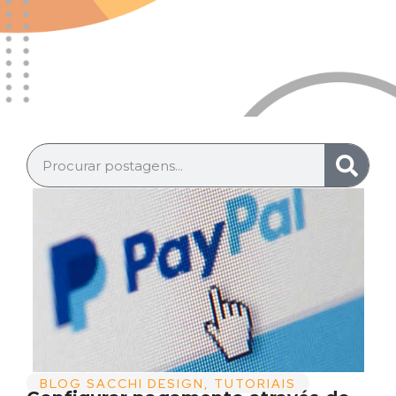
BLOG SACCHI DESIGN
,
TUTORIAIS