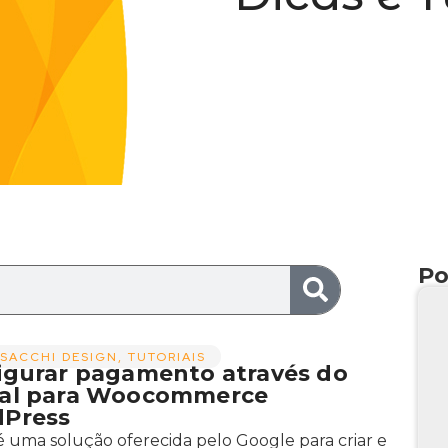
Po
SACCHI DESIGN
,
TUTORIAIS
igurar pagamento através do
al para Woocommerce
Press
é uma solução oferecida pelo Google para criar e