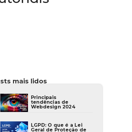
sts mais lidos
Principais
tendências de
Webdesign 2024
LGPD: O que é a Lei
Geral de Proteção de