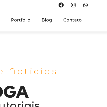
Portfólio
Blog
Contato
e Notícias
OGA
utoriais