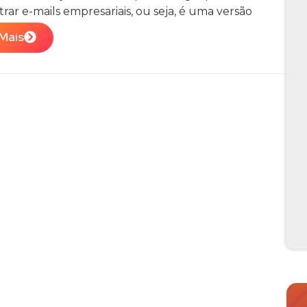
trar e-mails empresariais, ou seja, é uma versão
...
Mais