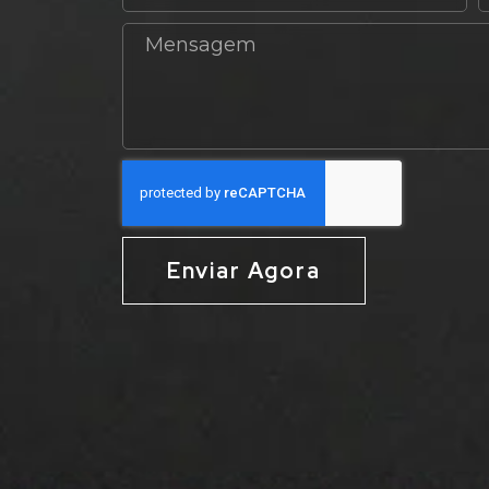
Enviar Agora