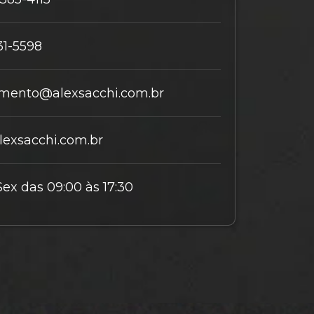
31-5598
mento@alexsacchi.com.br
exsacchi.com.br
Sex das 09:00 às 17:30