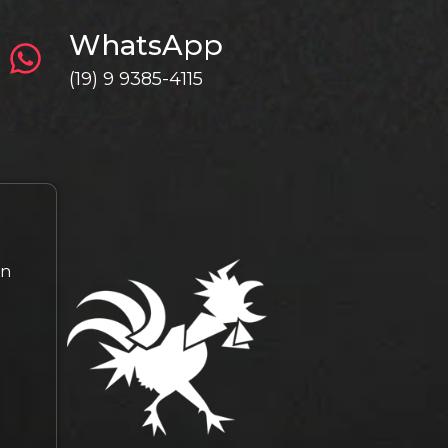
WhatsApp
(19) 9 9385-4115
gn