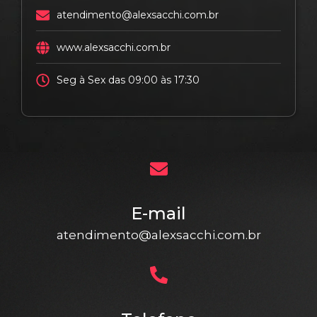
atendimento@alexsacchi.com.br
www.alexsacchi.com.br
Seg à Sex das 09:00 às 17:30
E-mail
atendimento@alexsacchi.com.br