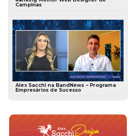
Campinas
Alex Sacchi na BandNews – Programa
Empresários de Sucesso