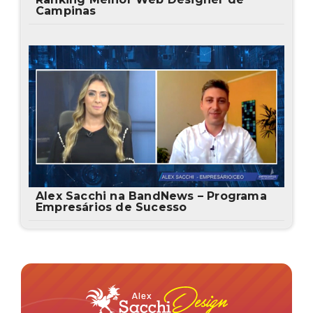
Campinas
Alex Sacchi na BandNews – Programa
Empresários de Sucesso