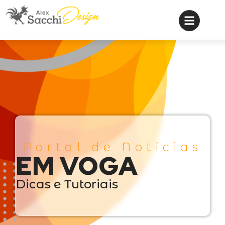
Portal de Notícias
EM VOGA
Dicas e Tutoriais