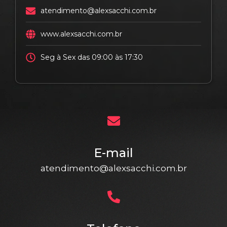
atendimento@alexsacchi.com.br
www.alexsacchi.com.br
Seg à Sex das 09:00 às 17:30
E-mail
atendimento@alexsacchi.com.br