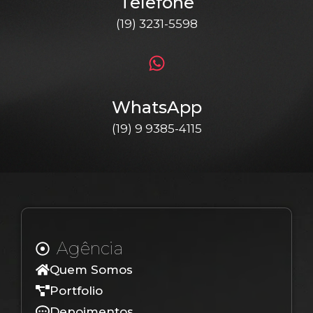
Telefone
(19) 3231-5598
WhatsApp
(19) 9 9385-4115
Agência
Quem Somos
Portfolio
Depoimentos