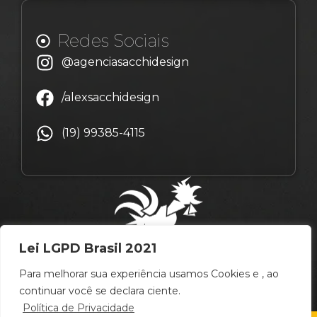
Redes Sociais
@agenciasacchidesign
/alexsacchidesign
(19) 99385-4115
Lei LGPD Brasil 2021
Para melhorar sua experiência usamos Cookies e , ao
continuar você se declara ciente.
Política de Privacidade