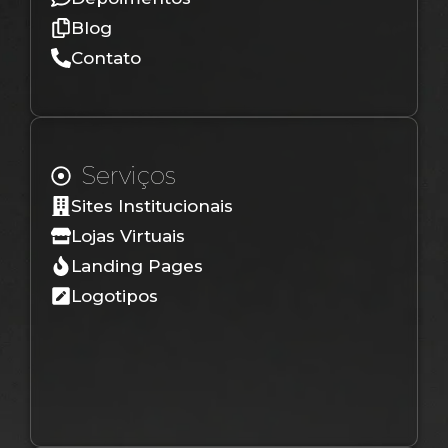
Blog
Contato
Serviços
Sites Institucionais
Lojas Virtuais
Landing Pages
Logotipos