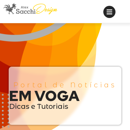
Portal de Notícias
EM VOGA
Dicas e Tutoriais