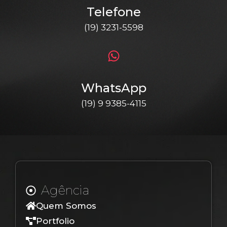
Telefone
(19) 3231-5598
WhatsApp
(19) 9 9385-4115
Agência
Quem Somos
Portfolio