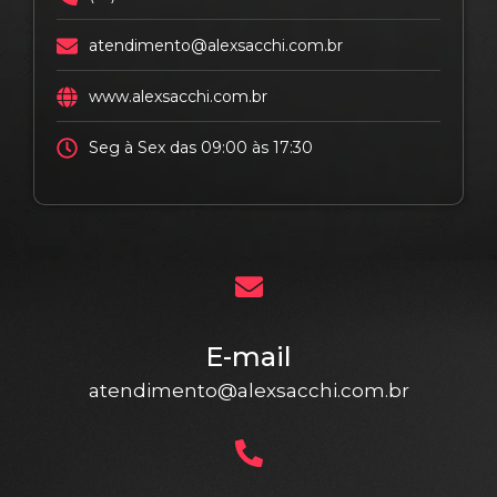
atendimento@alexsacchi.com.br
www.alexsacchi.com.br
Seg à Sex das 09:00 às 17:30
E-mail
atendimento@alexsacchi.com.br