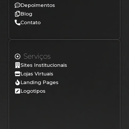
Depoimentos
Blog
Contato
Serviços
Sites Institucionais
Lojas Virtuais
Landing Pages
Logotipos