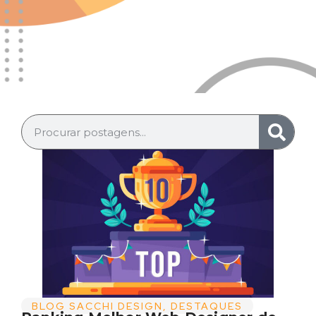
BLOG SACCHI DESIGN
,
DESTAQUES