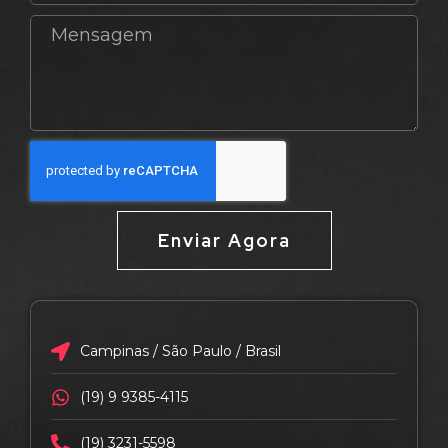
Enviar Agora
Campinas / São Paulo / Brasil
(19) 9 9385-4115
(19) 3231-5598