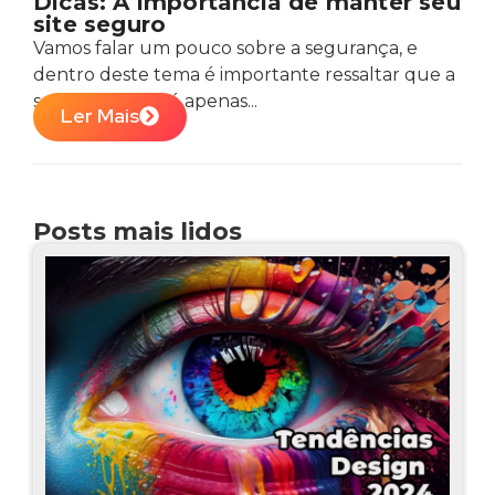
Dicas: A importância de manter seu
site seguro
Vamos falar um pouco sobre a segurança, e
dentro deste tema é importante ressaltar que a
segurança não é apenas...
Ler Mais
Posts mais lidos