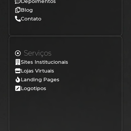
Depoimentos
Blog
Contato
Serviços
Sites Institucionais
Lojas Virtuais
Landing Pages
Logotipos