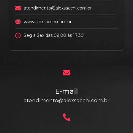
atendimento@alexsacchi.com.br
www.alexsacchi.com.br
Seg à Sex das 09:00 às 17:30
E-mail
atendimento@alexsacchi.com.br