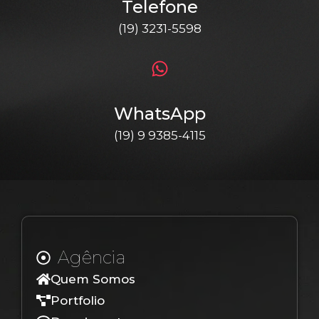
Telefone
(19) 3231-5598
WhatsApp
(19) 9 9385-4115
Agência
Quem Somos
Portfolio