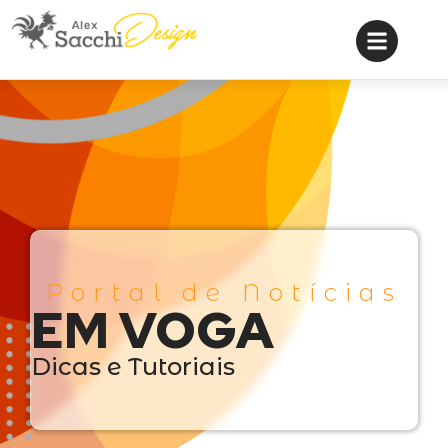
Portal de Notícias
EM VOGA
Dicas e Tutoriais