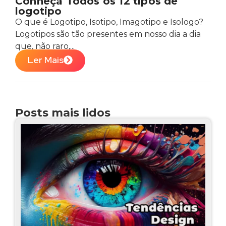
Conheça Todos os 12 tipos de
logotipo
O que é Logotipo, Isotipo, Imagotipo e Isologo?
Logotipos são tão presentes em nosso dia a dia
que, não raro,...
Ler Mais
Posts mais lidos