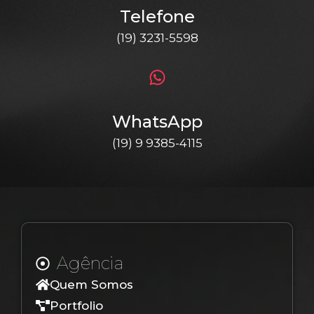
Telefone
(19) 3231-5598
WhatsApp
(19) 9 9385-4115
Agência
Quem Somos
Portfolio