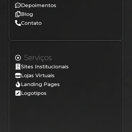
Depoimentos
Blog
Contato
Serviços
Sites Institucionais
Lojas Virtuais
Landing Pages
Logotipos