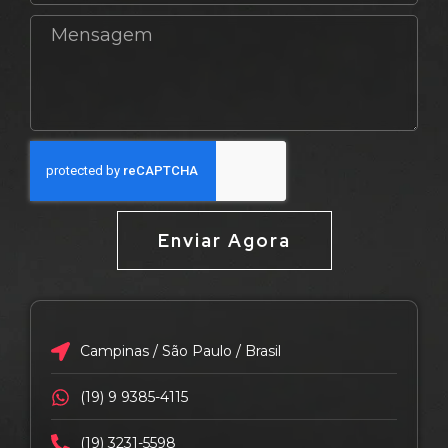
Enviar Agora
Campinas / São Paulo / Brasil
(19) 9 9385-4115
(19) 3231-5598