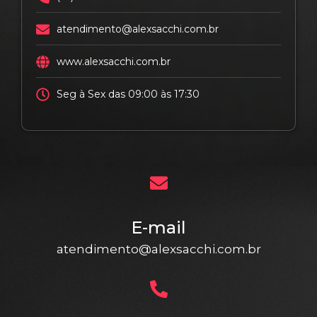
atendimento@alexsacchi.com.br
www.alexsacchi.com.br
Seg à Sex das 09:00 às 17:30
E-mail
atendimento@alexsacchi.com.br