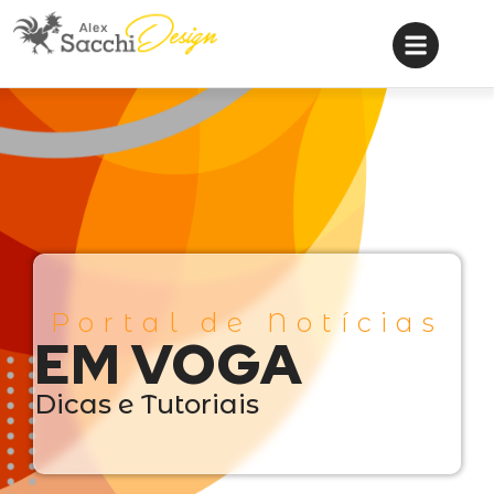
Portal de Notícias
EM VOGA
Dicas e Tutoriais