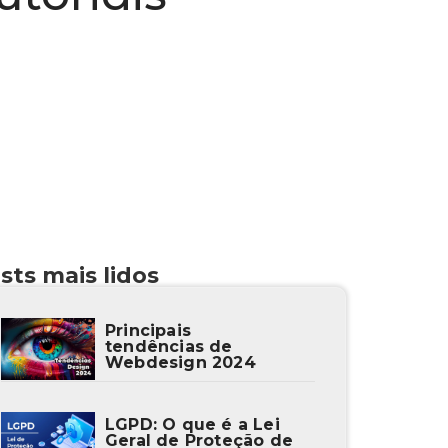
sts mais lidos
Principais
tendências de
Webdesign 2024
LGPD: O que é a Lei
Geral de Proteção de