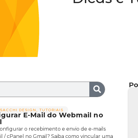
Po
SACCHI DESIGN
,
TUTORIAIS
igurar E-Mail do Webmail no
l
nfigurar o recebimento e envio de e-mails
 / cPanel no Gmail? Saiba como vincular uma