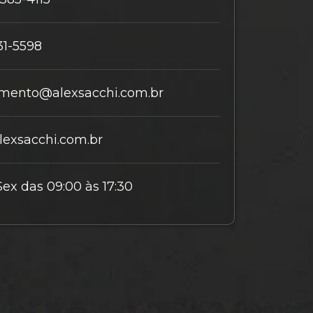
31-5598
mento@alexsacchi.com.br
exsacchi.com.br
Sex das 09:00 às 17:30