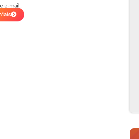
 e-mail...
Mais