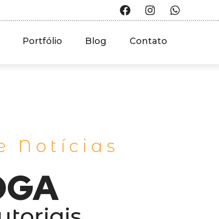
Portfólio
Blog
Contato
e Notícias
OGA
utoriais