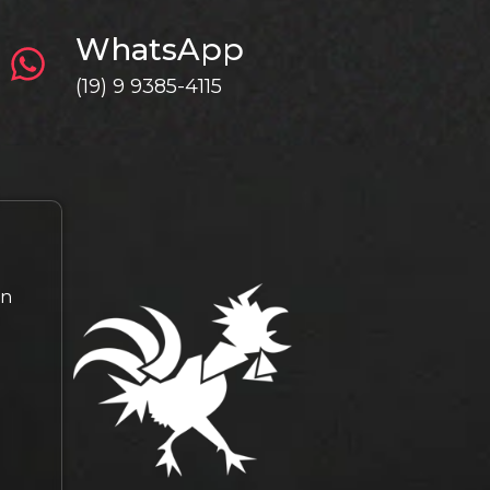
WhatsApp
(19) 9 9385-4115
gn