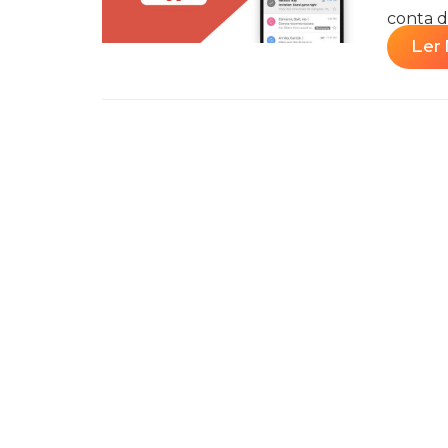
conta de
Ler 