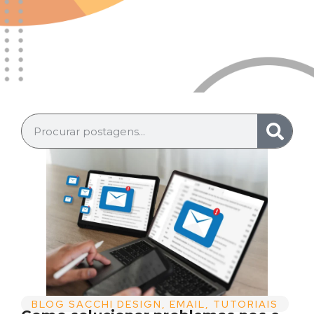
BLOG SACCHI DESIGN
,
EMAIL
,
TUTORIAIS