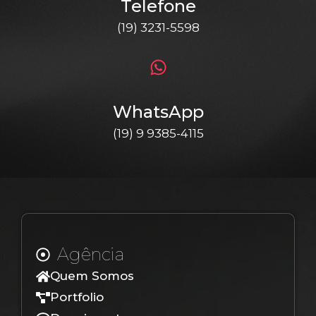
Telefone
(19) 3231-5598
WhatsApp
(19) 9 9385-4115
Agência
Quem Somos
Portfolio