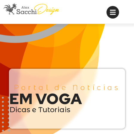
Portal de Notícias
EM VOGA
Dicas e Tutoriais