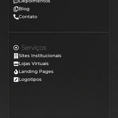
Depoimentos
Blog
Contato
Serviços
Sites Institucionais
Lojas Virtuais
Landing Pages
Logotipos