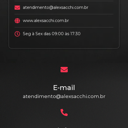
atendimento@alexsacchi.com.br
www.alexsacchi.com.br
Seg à Sex das 09:00 às 17:30
E-mail
atendimento@alexsacchi.com.br