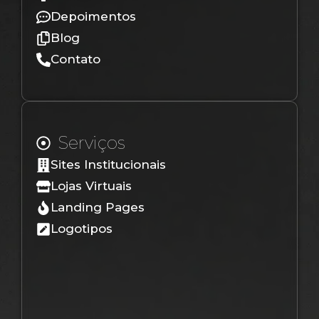
Depoimentos
Blog
Contato
Serviços
Sites Institucionais
Lojas Virtuais
Landing Pages
Logotipos