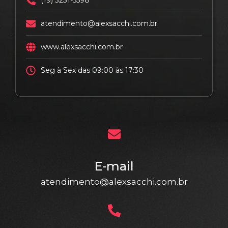
(19) 3231-5598
atendimento@alexsacchi.com.br
www.alexsacchi.com.br
Seg à Sex das 09:00 às 17:30
E-mail
atendimento@alexsacchi.com.br