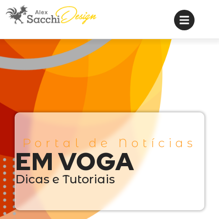
Portal de Notícias
EM VOGA
Dicas e Tutoriais