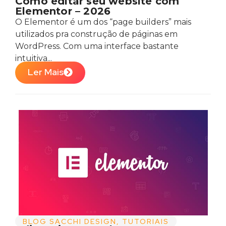
Como editar seu website com
Elementor – 2026
O Elementor é um dos “page builders” mais
utilizados pra construção de páginas em
WordPress. Com uma interface bastante
intuitiva...
Ler Mais
BLOG SACCHI DESIGN
,
TUTORIAIS