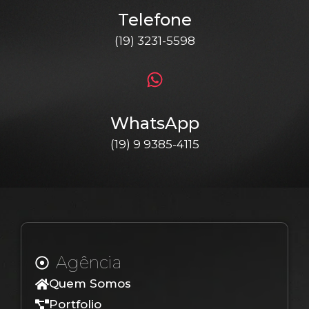
Telefone
(19) 3231-5598
WhatsApp
(19) 9 9385-4115
Agência
Quem Somos
Portfolio