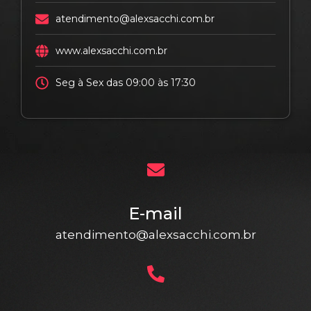
atendimento@alexsacchi.com.br
www.alexsacchi.com.br
Seg à Sex das 09:00 às 17:30
E-mail
atendimento@alexsacchi.com.br