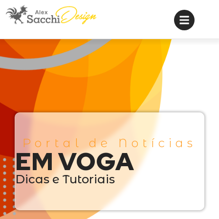
Portal de Notícias
EM VOGA
Dicas e Tutoriais