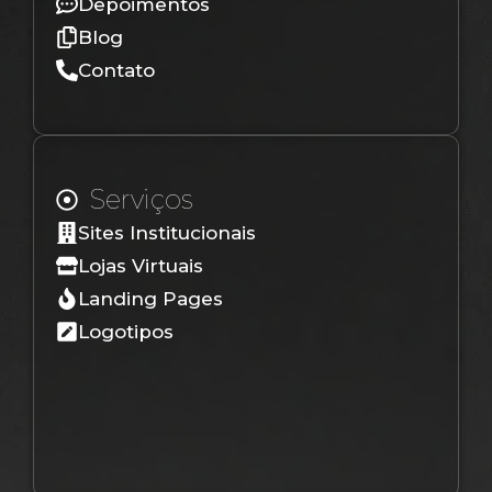
Depoimentos
Blog
Contato
Serviços
Sites Institucionais
Lojas Virtuais
Landing Pages
Logotipos