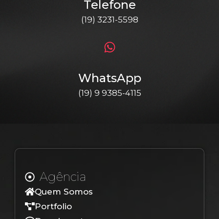
Telefone
(19) 3231-5598
WhatsApp
(19) 9 9385-4115
Agência
Quem Somos
Portfolio