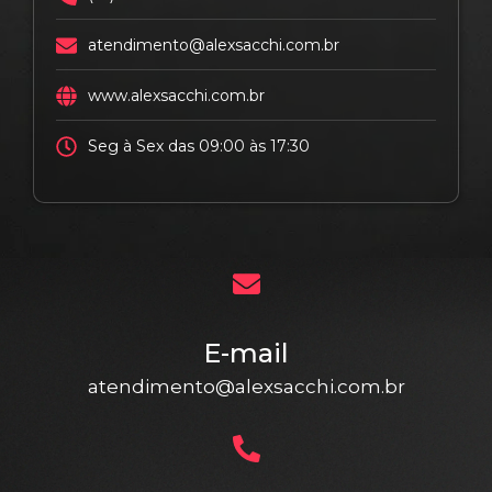
atendimento@alexsacchi.com.br
www.alexsacchi.com.br
Seg à Sex das 09:00 às 17:30
E-mail
atendimento@alexsacchi.com.br