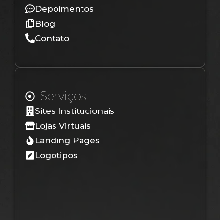
Depoimentos
Blog
Contato
Serviços
Sites Institucionais
Lojas Virtuais
Landing Pages
Logotipos