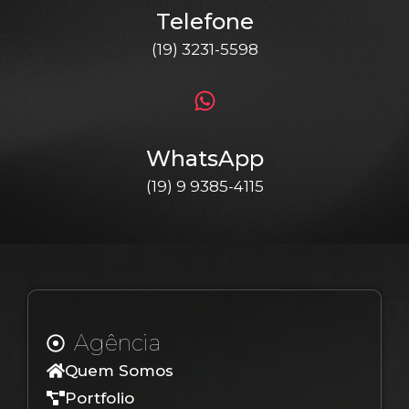
Telefone
(19) 3231-5598
WhatsApp
(19) 9 9385-4115
Agência
Quem Somos
Portfolio