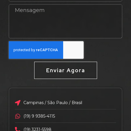
Enviar Agora
Campinas / São Paulo / Brasil
(19) 9 9385-4115
(19) 3231-5598