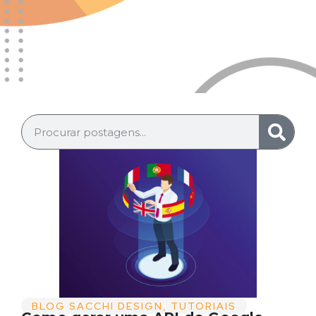
BLOG SACCHI DESIGN
,
TUTORIAIS