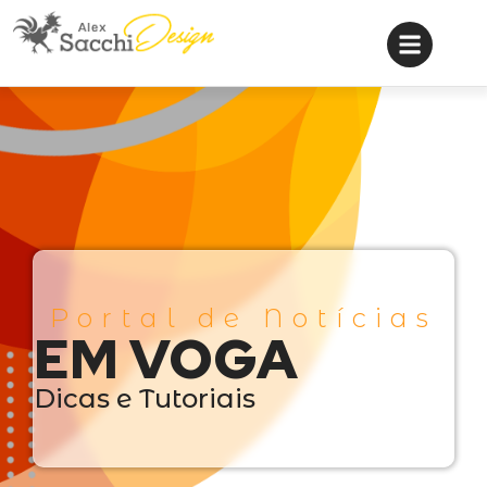
Portal de Notícias
EM VOGA
Dicas e Tutoriais