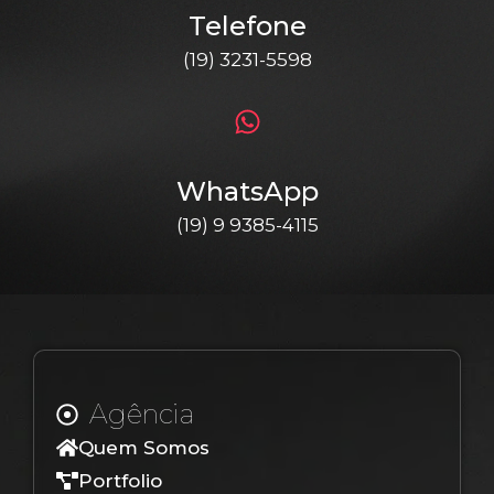
Telefone
(19) 3231-5598
WhatsApp
(19) 9 9385-4115
Agência
Quem Somos
Portfolio