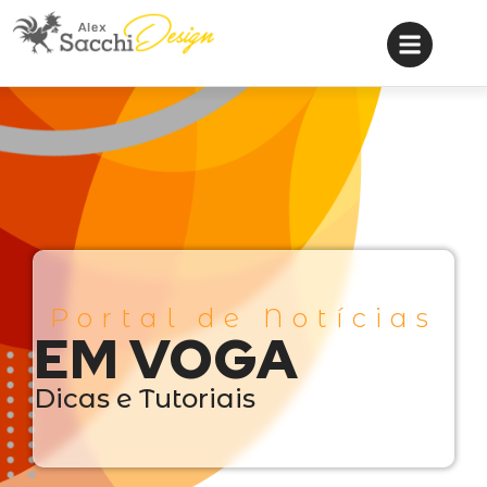
Portal de Notícias
EM VOGA
Dicas e Tutoriais