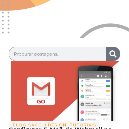
BLOG SACCHI DESIGN
,
TUTORIAIS