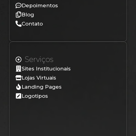
Depoimentos
Blog
Contato
Serviços
Sites Institucionais
Lojas Virtuais
Landing Pages
Logotipos