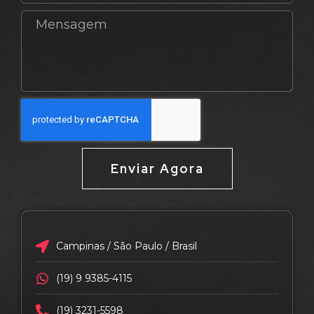
Enviar Agora
Campinas / São Paulo / Brasil
(19) 9 9385-4115
(19) 3231-5598