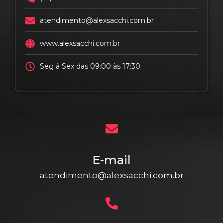
atendimento@alexsacchi.com.br
www.alexsacchi.com.br
Seg à Sex das 09:00 às 17:30
E-mail
atendimento@alexsacchi.com.br