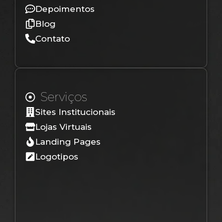
Depoimentos
Blog
Contato
Serviços
Sites Institucionais
Lojas Virtuais
Landing Pages
Logotipos