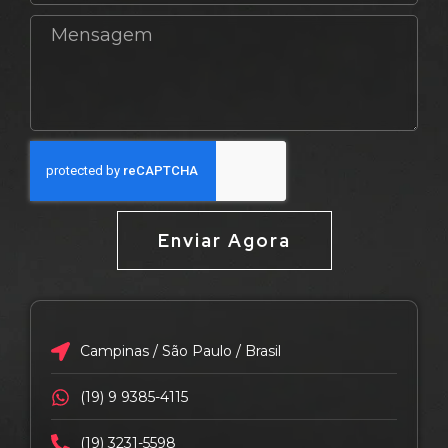
Enviar Agora
Campinas / São Paulo / Brasil
(19) 9 9385-4115
(19) 3231-5598