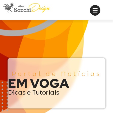
Portal de Notícias
EM VOGA
Dicas e Tutoriais