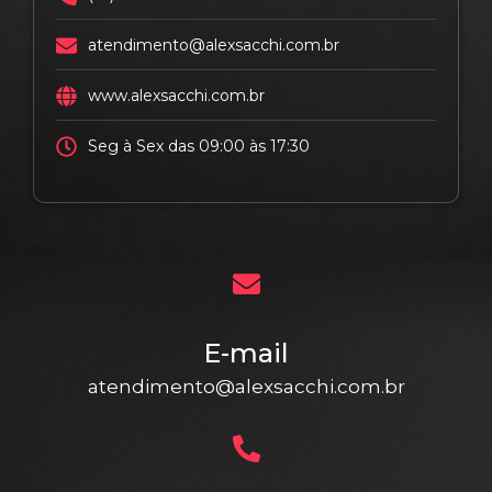
atendimento@alexsacchi.com.br
www.alexsacchi.com.br
Seg à Sex das 09:00 às 17:30
E-mail
atendimento@alexsacchi.com.br