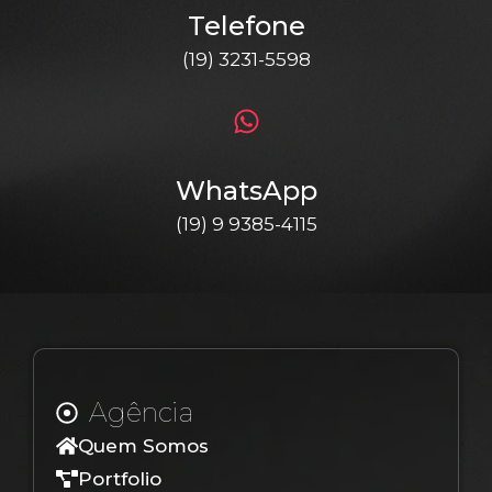
Telefone
(19) 3231-5598
WhatsApp
(19) 9 9385-4115
Agência
Quem Somos
Portfolio