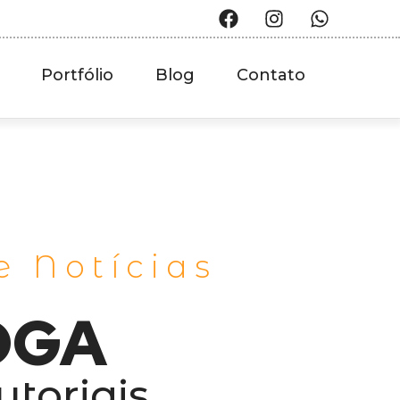
Portfólio
Blog
Contato
e Notícias
OGA
utoriais