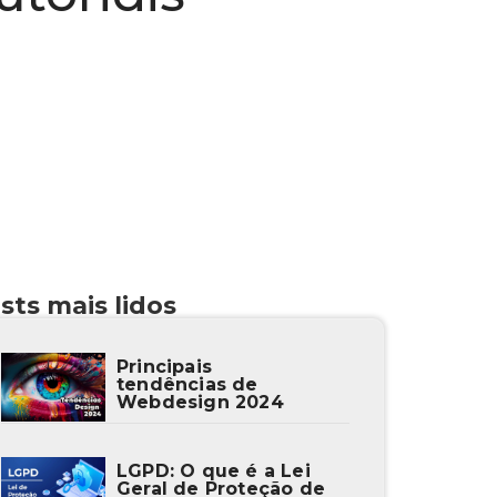
sts mais lidos
Principais
tendências de
Webdesign 2024
LGPD: O que é a Lei
Geral de Proteção de