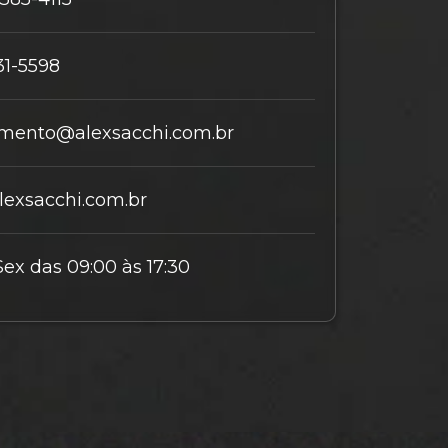
31-5598
mento@alexsacchi.com.br
exsacchi.com.br
Sex das 09:00 às 17:30