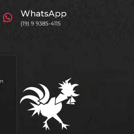
WhatsApp
(19) 9 9385-4115
gn