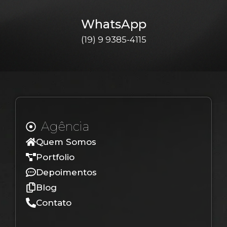
WhatsApp
(19) 9 9385-4115
Agência
Quem Somos
Portfolio
Depoimentos
Blog
Contato