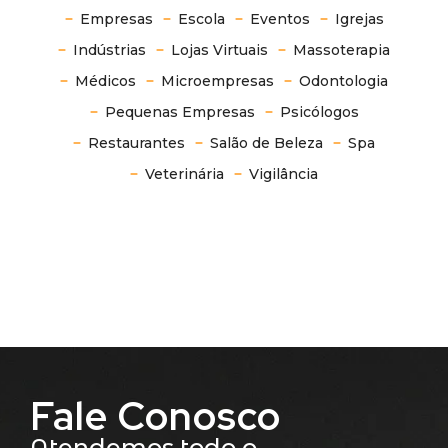
Empresas
Escola
Eventos
Igrejas
Indústrias
Lojas Virtuais
Massoterapia
Médicos
Microempresas
Odontologia
Pequenas Empresas
Psicólogos
Restaurantes
Salão de Beleza
Spa
Veterinária
Vigilância
Fale Conosco
Atendemos todo o