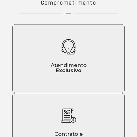
Comprometimento
Atendimento
Exclusivo
Nossa equipe está sempre pronta
para te assessorar! Fale conosco e
surpreenda-se com o nosso
Contrato e