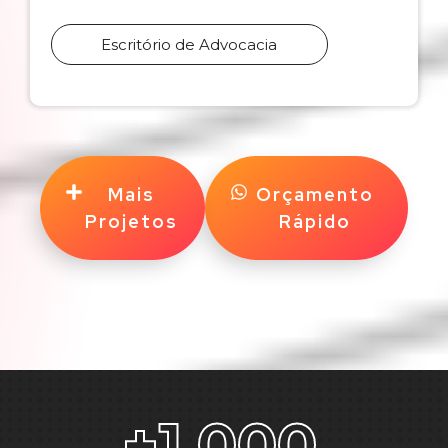
Escritório de Advocacia
Mais
Orçamento
Projetos
Rápido
+
1,000