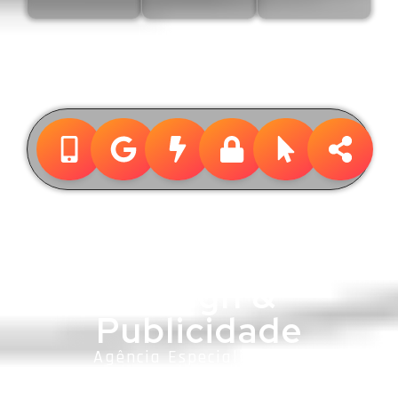
Design &
Publicidade
Agência Especialista em
Advogados e Escritórios de
Advocacia