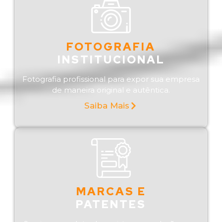
FOTOGRAFIA
INSTITUCIONAL
Fotografia profissional para expor sua empresa
de maneira original e autêntica.
Saiba Mais
MARCAS E
PATENTES