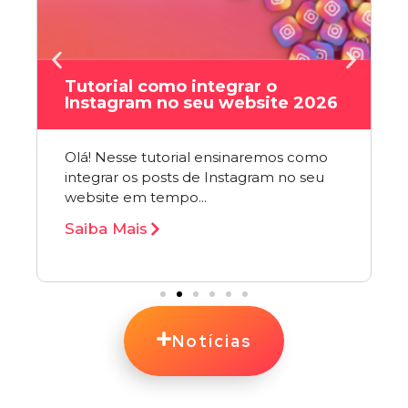
Tutorial como integrar o
Instagram no seu website 2026
Olá! Nesse tutorial ensinaremos como
integrar os posts de Instagram no seu
website em tempo...
Saiba Mais
Notícias