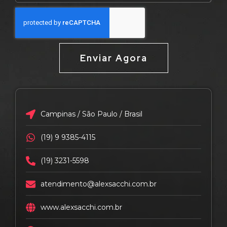
Enviar Agora
Campinas / São Paulo / Brasil
(19) 9 9385-4115
(19) 3231-5598
atendimento@alexsacchi.com.br
www.alexsacchi.com.br