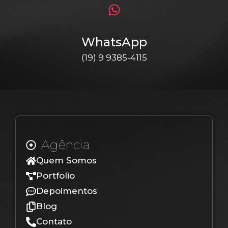
WhatsApp
(19) 9 9385-4115
Agência
Quem Somos
Portfolio
Depoimentos
Blog
Contato