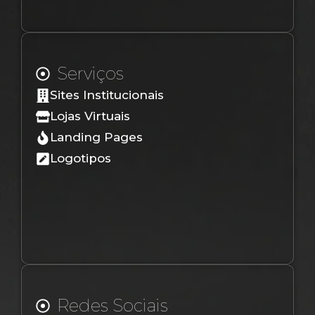
Serviços
Sites Institucionais
Lojas Virtuais
Landing Pages
Logotipos
Redes Sociais