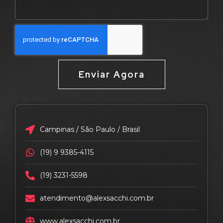
Enviar Agora
Campinas / São Paulo / Brasil
(19) 9 9385-4115
(19) 3231-5598
atendimento@alexsacchi.com.br
www.alexsacchi.com.br