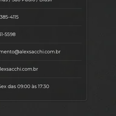
9385-4115
31-5598
mento@alexsacchi.com.br
exsacchi.com.br
Sex das 09:00 às 17:30