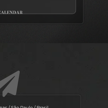
as / São Paulo / Brasil