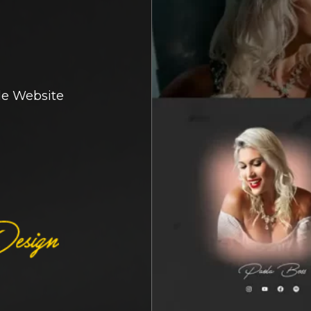
e Website