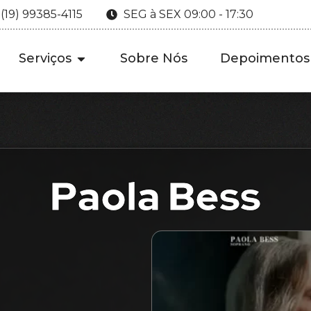
 (19) 99385-4115
SEG à SEX 09:00 - 17:30
Serviços
Sobre Nós
Depoimentos
Paola Bess