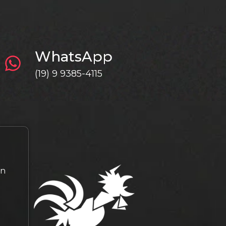
WhatsApp
(19) 9 9385-4115
gn