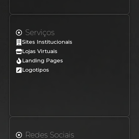
Serviços
Sites Institucionais
Lojas Virtuais
Landing Pages
Logotipos
Redes Sociais