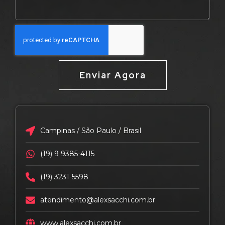
Enviar Agora
Campinas / São Paulo / Brasil
(19) 9 9385-4115
(19) 3231-5598
atendimento@alexsacchi.com.br
www.alexsacchi.com.br