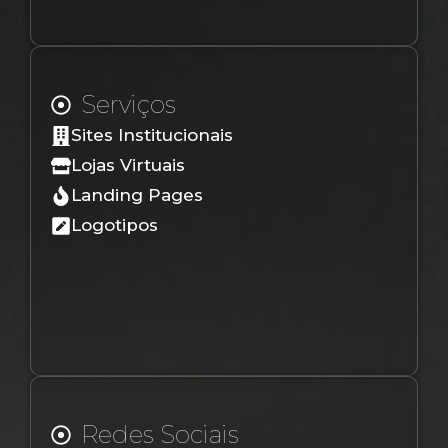
Serviços
Sites Institucionais
Lojas Virtuais
Landing Pages
Logotipos
Redes Sociais