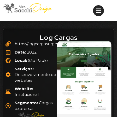
Log Cargas
https://logcargasurgentes.com.br/
Data:
2022
Local:
São Paulo
Serviços:
Desenvolvimento de
websites
Website:
Institucional
Segmento:
Cargas
expressas