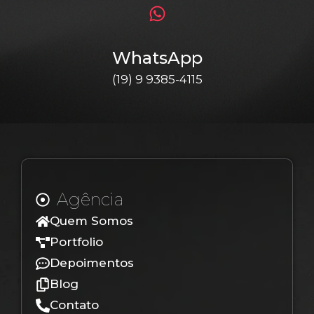
WhatsApp
(19) 9 9385-4115
Agência
Quem Somos
Portfolio
Depoimentos
Blog
Contato