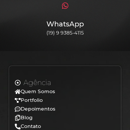
WhatsApp
(19) 9 9385-4115
Agência
Quem Somos
Portfolio
Depoimentos
Blog
Contato