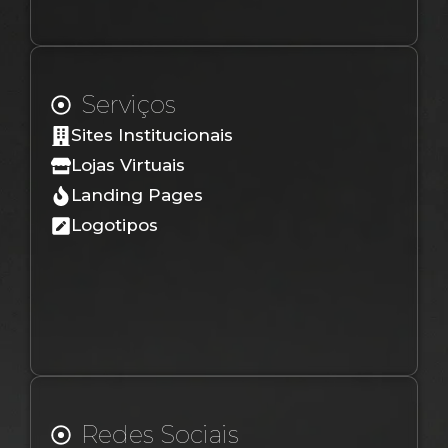
Serviços
Sites Institucionais
Lojas Virtuais
Landing Pages
Logotipos
Redes Sociais