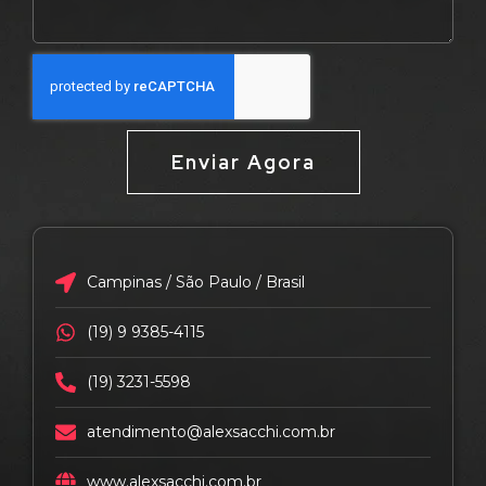
Enviar Agora
Campinas / São Paulo / Brasil
(19) 9 9385-4115
(19) 3231-5598
atendimento@alexsacchi.com.br
www.alexsacchi.com.br