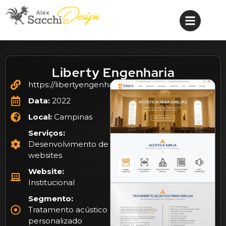
Liberty Engenharia
https://libertyengenharia.com.br/
Data:
2022
Local:
Campinas
Serviços:
Desenvolvimento de
websites
Website:
Institucional
Segmento:
Tratamento acústico
personalizado