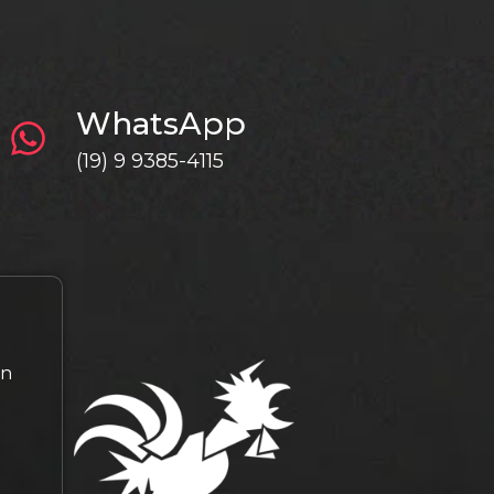
WhatsApp
(19) 9 9385-4115
gn