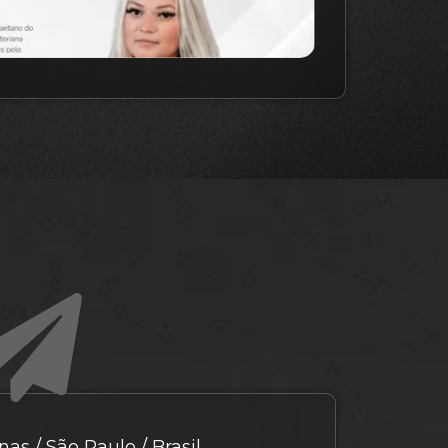
as / São Paulo / Brasil