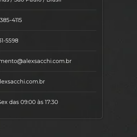
9385-4115
31-5598
mento@alexsacchi.com.br
exsacchi.com.br
Sex das 09:00 às 17:30