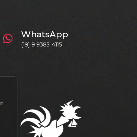
WhatsApp
(19) 9 9385-4115
gn