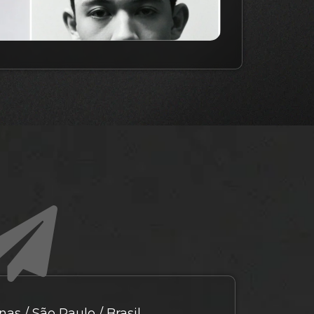
as / São Paulo / Brasil