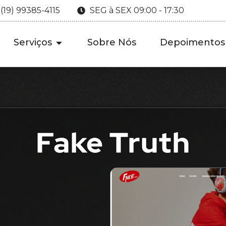
 (19) 99385-4115
SEG à SEX 09:00 - 17:30
Serviços
Sobre Nós
Depoimentos
Fake Truth