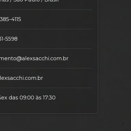
9385-4115
31-5598
mento@alexsacchi.com.br
exsacchi.com.br
Sex das 09:00 às 17:30