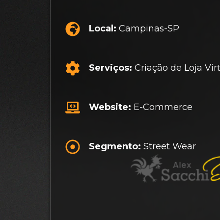
Local:
Campinas-SP
Serviços:
Criação de Loja Vir
Website:
E-Commerce
Segmento:
Street Wear