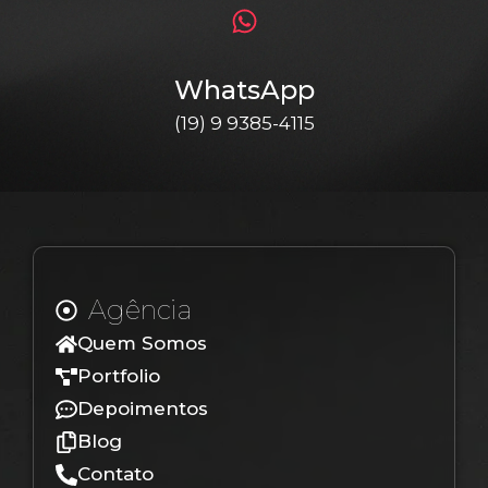
WhatsApp
(19) 9 9385-4115
Agência
Quem Somos
Portfolio
Depoimentos
Blog
Contato