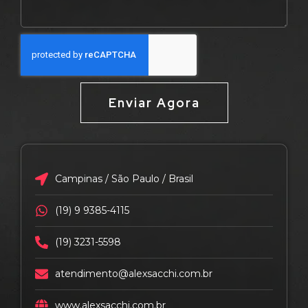
Enviar Agora
Campinas / São Paulo / Brasil
(19) 9 9385-4115
(19) 3231-5598
atendimento@alexsacchi.com.br
www.alexsacchi.com.br