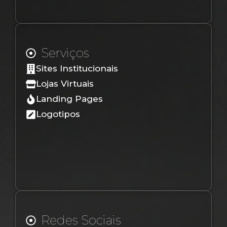
Serviços
Sites Institucionais
Lojas Virtuais
Landing Pages
Logotipos
Redes Sociais