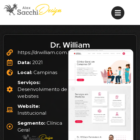
Dr. William
https://drwilliam.com.br/
Data:
2021
Local:
Campinas
Serviços:
Desenvolvimento de
websites
Website:
Institucional
Segmento:
Clínica
Geral