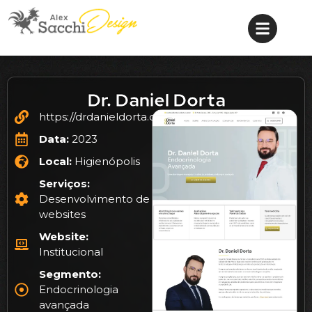
Dr. Daniel Dorta
https://drdanieldorta.com.br/
Data:
2023
Local:
Higienópolis
Serviços:
Desenvolvimento de
websites
Website:
Institucional
Segmento:
Endocrinologia
avançada