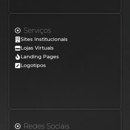
Serviços
Sites Institucionais
Lojas Virtuais
Landing Pages
Logotipos
Redes Sociais