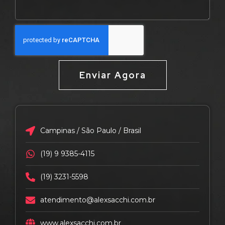
Enviar Agora
Campinas / São Paulo / Brasil
(19) 9 9385-4115
(19) 3231-5598
atendimento@alexsacchi.com.br
www.alexsacchi.com.br