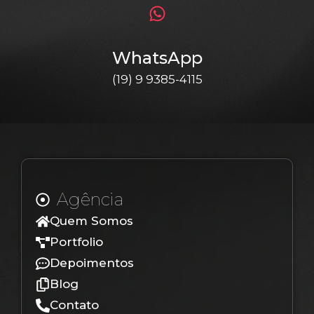
WhatsApp
(19) 9 9385-4115
Agência
Quem Somos
Portfolio
Depoimentos
Blog
Contato