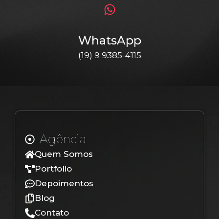
WhatsApp
(19) 9 9385-4115
Agência
Quem Somos
Portfolio
Depoimentos
Blog
Contato