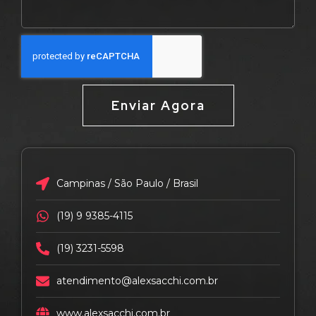
Enviar Agora
Campinas / São Paulo / Brasil
(19) 9 9385-4115
(19) 3231-5598
atendimento@alexsacchi.com.br
www.alexsacchi.com.br