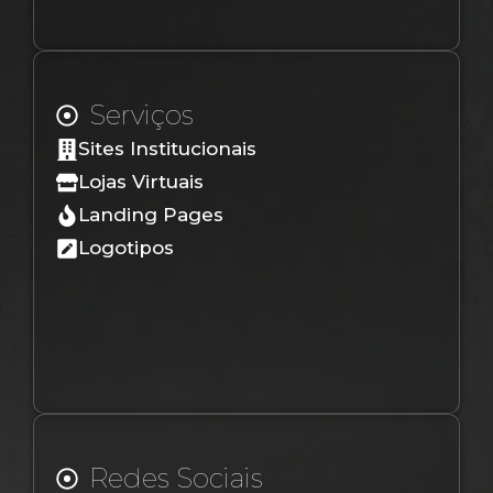
Serviços
Sites Institucionais
Lojas Virtuais
Landing Pages
Logotipos
Redes Sociais