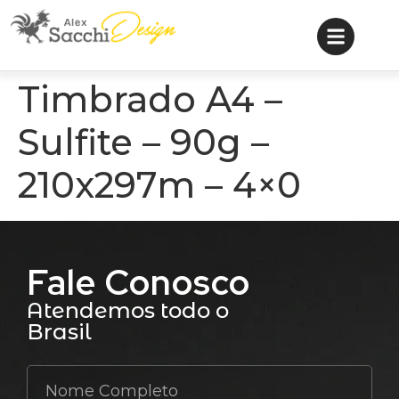
Timbrado A4 –
Sulfite – 90g –
210x297m – 4×0
Fale Conosco
Atendemos todo o
Brasil