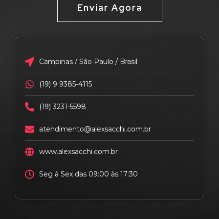
Enviar Agora
Campinas / São Paulo / Brasil
(19) 9 9385-4115
(19) 3231-5598
atendimento@alexsacchi.com.br
www.alexsacchi.com.br
Seg à Sex das 09:00 às 17:30