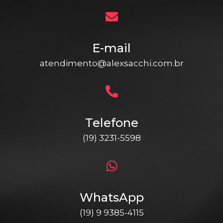
E-mail
atendimento@alexsacchi.com.br
Telefone
(19) 3231-5598
WhatsApp
(19) 9 9385-4115